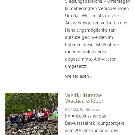
Siedlungsbereiche – unterliegen
klimabedingten Veränderungen.
Um das Wissen über diese
Auswirkungen zu vertiefen und
Handlungsmöglichkeiten
aufzuzeigen, werden im
Rahmen dieser Maßnahme
mehrere aufeinander
abgestimmte Aktivitäten
umgesetzt.
weiterlesen »
Weltkulturerbe
Wachau erleben
Montag, 16. Mai 2022
Im Anschluss an das
Bewusstseinsbildungsprojekt
zum 20-Jahr-Jubiläum des