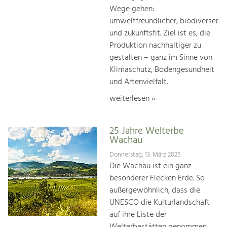
Wege gehen:
umweltfreundlicher, biodiverser
und zukunftsfit. Ziel ist es, die
Produktion nachhaltiger zu
gestalten – ganz im Sinne von
Klimaschutz, Bodengesundheit
und Artenvielfalt.
weiterlesen »
25 Jahre Welterbe
Wachau
Donnerstag, 13. März 2025
Die Wachau ist ein ganz
besonderer Flecken Erde. So
außergewöhnlich, dass die
UNESCO die Kulturlandschaft
auf ihre Liste der
Welterbestätten genommen