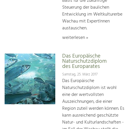
Basis für die zukünftige
Steuerung der baulichen
Entwicklung im Weltkulturerbe
Wachau mit ExpertInnen
austauschen.
weiterlesen »
Das Europäische
Naturschutzdiplom
des Europarates
Samstag, 25. März 2017
Das Europäische
Naturschutzdiplom ist wohl
eine der wertvollsten
Auszeichnungen, die einer
Region zuteil werden können. Es
kann ausreichend geschützte
Natur- und Kulturlandschaften -