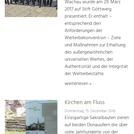
Wachau wurde am 29. März
2017 auf Stift Göttweig
präsentiert. Er enthält –
entsprechend den
Anforderungen der
Welterbekonvention – Ziele
und Maßnahmen zur Erhaltung
des außergewöhnlichen
universellen Wertes, der
Authentizität und der Integrität
der Welterbestätte.
weiterlesen »
Kirchen am Fluss
Donnerstag, 15. Dezember 2016
Einzigartige Sakralbauten zieren
auf beiden Donauufern die über
viele Jahrhunderte von der