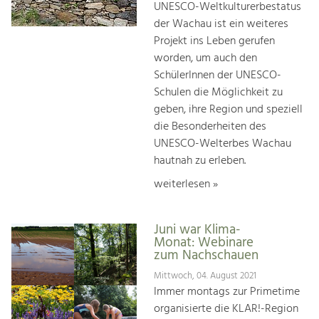
UNESCO-Weltkulturerbestatus
der Wachau ist ein weiteres
Projekt ins Leben gerufen
worden, um auch den
SchülerInnen der UNESCO-
Schulen die Möglichkeit zu
geben, ihre Region und speziell
die Besonderheiten des
UNESCO-Welterbes Wachau
hautnah zu erleben.
weiterlesen »
Juni war Klima-
Monat: Webinare
zum Nachschauen
Mittwoch, 04. August 2021
Immer montags zur Primetime
organisierte die KLAR!-Region