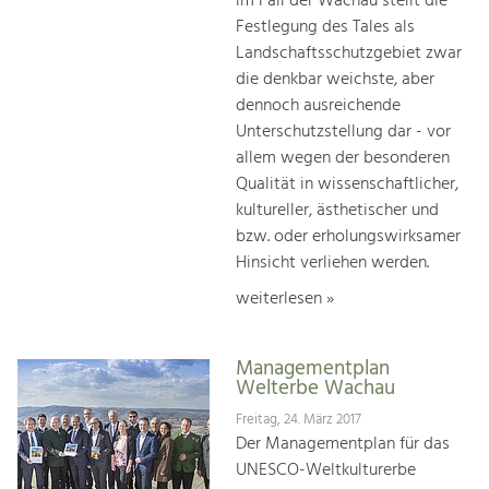
im Fall der Wachau stellt die
Festlegung des Tales als
Landschaftsschutzgebiet zwar
die denkbar weichste, aber
dennoch ausreichende
Unterschutzstellung dar - vor
allem wegen der besonderen
Qualität in wissenschaftlicher,
kultureller, ästhetischer und
bzw. oder erholungswirksamer
Hinsicht verliehen werden.
weiterlesen »
Managementplan
Welterbe Wachau
Freitag, 24. März 2017
Der Managementplan für das
UNESCO-Weltkulturerbe