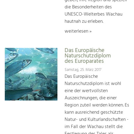
geben, ihre Region und speziell
die Besonderheiten des
UNESCO-Welterbes Wachau
hautnah zu erleben.
weiterlesen »
Das Europäische
Naturschutzdiplom
des Europarates
Samstag, 25. März 2017
Das Europäische
Naturschutzdiplom ist wohl
eine der wertvollsten
Auszeichnungen, die einer
Region zuteil werden können. Es
kann ausreichend geschützte
Natur- und Kulturlandschaften -
im Fall der Wachau stellt die
Festlegung des Tales als