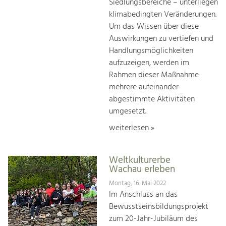
Siedlungsbereiche – unterliegen
klimabedingten Veränderungen.
Um das Wissen über diese
Auswirkungen zu vertiefen und
Handlungsmöglichkeiten
aufzuzeigen, werden im
Rahmen dieser Maßnahme
mehrere aufeinander
abgestimmte Aktivitäten
umgesetzt.
weiterlesen »
Weltkulturerbe
Wachau erleben
Montag, 16. Mai 2022
Im Anschluss an das
Bewusstseinsbildungsprojekt
zum 20-Jahr-Jubiläum des