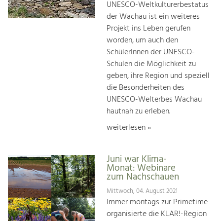
UNESCO-Weltkulturerbestatus
der Wachau ist ein weiteres
Projekt ins Leben gerufen
worden, um auch den
SchülerInnen der UNESCO-
Schulen die Möglichkeit zu
geben, ihre Region und speziell
die Besonderheiten des
UNESCO-Welterbes Wachau
hautnah zu erleben.
weiterlesen »
Juni war Klima-
Monat: Webinare
zum Nachschauen
Mittwoch, 04. August 2021
Immer montags zur Primetime
organisierte die KLAR!-Region