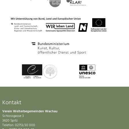
Kontakt
Verein Welterbegemeinden Wachau
Schlossgasse 3
3620 Spitz
Telefon: 02713/30 000