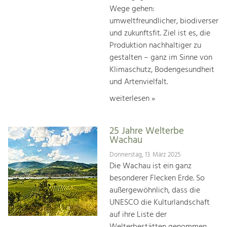
Wege gehen:
umweltfreundlicher, biodiverser
und zukunftsfit. Ziel ist es, die
Produktion nachhaltiger zu
gestalten – ganz im Sinne von
Klimaschutz, Bodengesundheit
und Artenvielfalt.
weiterlesen »
25 Jahre Welterbe
Wachau
Donnerstag, 13. März 2025
Die Wachau ist ein ganz
besonderer Flecken Erde. So
außergewöhnlich, dass die
UNESCO die Kulturlandschaft
auf ihre Liste der
Welterbestätten genommen