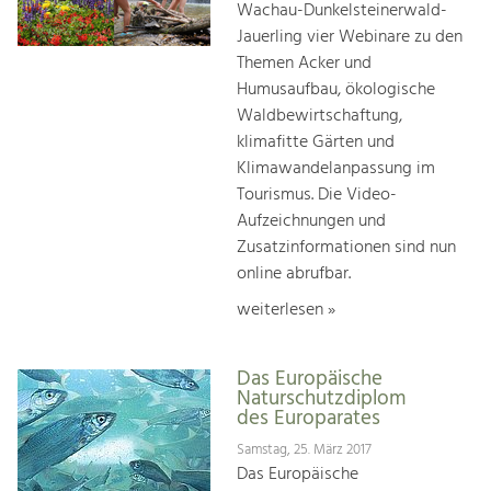
Wachau-Dunkelsteinerwald-
Jauerling vier Webinare zu den
Themen Acker und
Humusaufbau, ökologische
Waldbewirtschaftung,
klimafitte Gärten und
Klimawandelanpassung im
Tourismus. Die Video-
Aufzeichnungen und
Zusatzinformationen sind nun
online abrufbar.
weiterlesen »
Das Europäische
Naturschutzdiplom
des Europarates
Samstag, 25. März 2017
Das Europäische