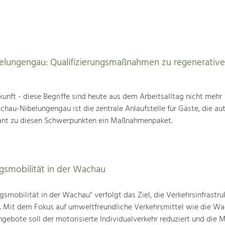
elungengau: Qualifizierungsmaßnahmen zu regenerativ
unft - diese Begriffe sind heute aus dem Arbeitsalltag nicht mehr
au-Nibelungengau ist die zentrale Anlaufstelle für Gäste, die au
ant zu diesen Schwerpunkten ein Maßnahmenpaket.
agsmobilität in der Wachau
gsmobilität in der Wachau“ verfolgt das Ziel, die Verkehrsinfrastru
n. Mit dem Fokus auf umweltfreundliche Verkehrsmittel wie die W
gebote soll der motorisierte Individualverkehr reduziert und die M