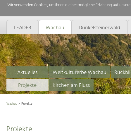
Wir verwenden Cookies, um Ihnen die bestmögliche Erfahrung auf unserer
LEADER
Wachau
Dunkelsteinerwald
Aktuelles
Weltkulturerbe Wachau
Rückbli
Projekte
Kirchen am Fluss
Wachau
Projekte
Projekte