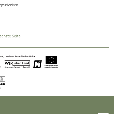
egzudenken.
ächste Seite