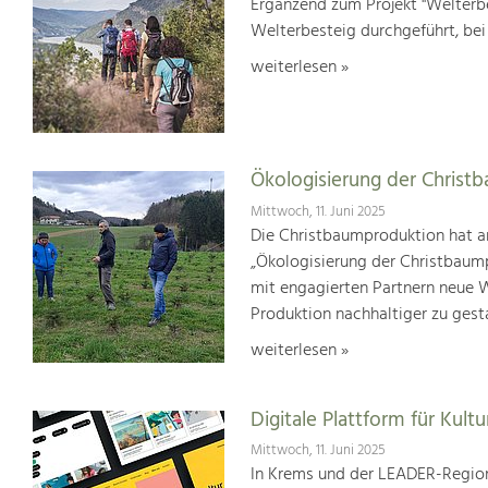
Ergänzend zum Projekt "Welterbe
Welterbesteig durchgeführt, be
weiterlesen »
Ökologisierung der Christ
Mittwoch, 11. Juni 2025
Die Christbaumproduktion hat a
„Ökologisierung der Christbaum
mit engagierten Partnern neue We
Produktion nachhaltiger zu gest
weiterlesen »
Digitale Plattform für Kultu
Mittwoch, 11. Juni 2025
In Krems und der LEADER-Region