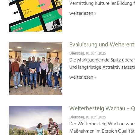
Vermittlung Kultureller Bildung 
weiterlesen »
Evaluierung und Weiterent
Dienstag, 10. Juni 2025
Die Marktgemeinde Spitz überar
und langfristige Attraktivitätsst
weiterlesen »
Welterbesteig Wachau – Qu
Dienstag, 10. Juni 2025
Der Welterbesteig Wachau wurde 
Maßnahmen im Bereich Qualitä