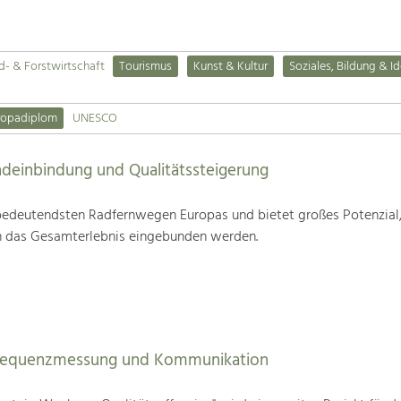
d- & Forstwirtschaft
Tourismus
Kunst & Kultur
Soziales, Bildung & Id
ropadiplom
UNESCO
deinbindung und Qualitätssteigerung
edeutendsten Radfernwegen Europas und bietet großes Potenzial
n das Gesamterlebnis eingebunden werden.
Frequenzmessung und Kommunikation