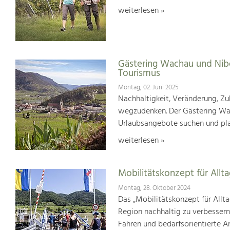
weiterlesen »
Gästering Wachau und Nib
Tourismus
Montag, 02. Juni 2025
Nachhaltigkeit, Veränderung, Zuk
wegzudenken. Der Gästering Wach
Urlaubsangebote suchen und pl
weiterlesen »
Mobilitätskonzept für Allt
Montag, 28. Oktober 2024
Das „Mobilitätskonzept für Allta
Region nachhaltig zu verbesser
Fähren und bedarfsorientierte An