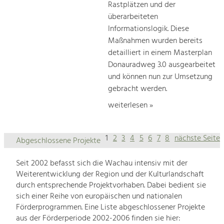
Rastplätzen und der
überarbeiteten
Informationslogik. Diese
Maßnahmen wurden bereits
detailliert in einem Masterplan
Donauradweg 3.0 ausgearbeitet
und können nun zur Umsetzung
gebracht werden.
weiterlesen »
1
2
3
4
5
6
7
8
nächste Seite
Abgeschlossene Projekte
Seit 2002 befasst sich die Wachau intensiv mit der
Weiterentwicklung der Region und der Kulturlandschaft
durch entsprechende Projektvorhaben. Dabei bedient sie
sich einer Reihe von europäischen und nationalen
Förderprogrammen. Eine Liste abgeschlossener Projekte
aus der Förderperiode 2002-2006 finden sie hier: