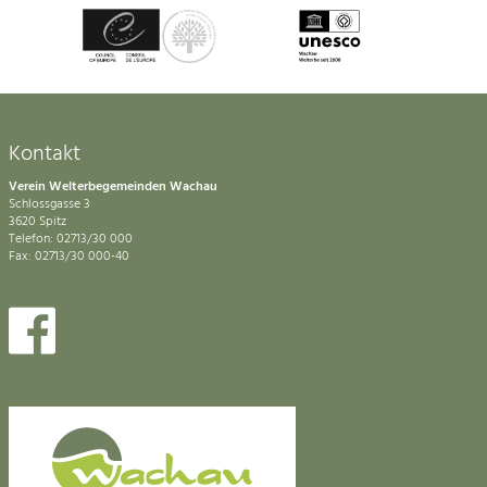
Kontakt
Verein Welterbegemeinden Wachau
Schlossgasse 3
3620 Spitz
Telefon: 02713/30 000
Fax: 02713/30 000-40