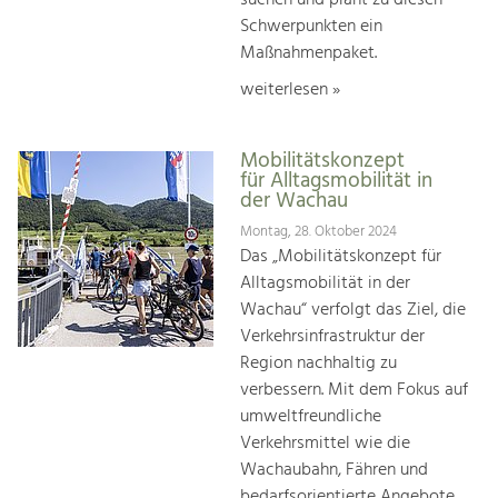
suchen und plant zu diesen
Schwerpunkten ein
Maßnahmenpaket.
weiterlesen »
Mobilitätskonzept
für Alltagsmobilität in
der Wachau
Montag, 28. Oktober 2024
Das „Mobilitätskonzept für
Alltagsmobilität in der
Wachau“ verfolgt das Ziel, die
Verkehrsinfrastruktur der
Region nachhaltig zu
verbessern. Mit dem Fokus auf
umweltfreundliche
Verkehrsmittel wie die
Wachaubahn, Fähren und
bedarfsorientierte Angebote