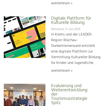
weiterlesen »
Digitale Plattform für
Kulturelle Bildung
Mittwoch, 11. Juni 2025
In Krems und der LEADER-
Region Wachau-
Dunkelsteinerwald entsteht
eine digitale Plattform zur
Vermittlung Kultureller Bildung
für Kinder und Jugendliche.
weiterlesen »
Evaluierung und
Weiterentwicklung
der
Tourismusstrategie
Spitz