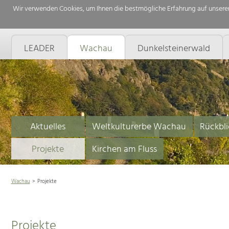
Wir verwenden Cookies, um Ihnen die bestmögliche Erfahrung auf unserer
LEADER
Wachau
Dunkelsteinerwald
Aktuelles
Weltkulturerbe Wachau
Rückbli
Projekte
Kirchen am Fluss
Wachau
Projekte
Projekte