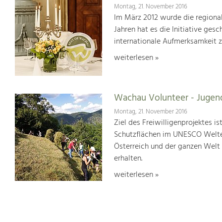
Montag, 21. November 2016
Im März 2012 wurde die regionale
Jahren hat es die Initiative ges
internationale Aufmerksamkeit z
weiterlesen »
Wachau Volunteer - Jugend
Montag, 21. November 2016
Ziel des Freiwilligenprojektes i
Schutzflächen im UNESCO Welte
Österreich und der ganzen Welt
erhalten.
weiterlesen »