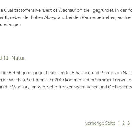
 Qualitätsoffensive "Best of Wachau" offiziell gegründet. In den 
chafft, neben der hohen Akzeptanz bei den Partnerbetrieben, auch e
u erlangen.
 für Natur
st die Beteiligung junger Leute an der Erhaltung und Pflege von Nat
rbe Wachau. Seit dem Jahr 2010 kommen jeden Sommer Freiwillig
 in die Wachau, um wertvolle Trockenrasenflächen und Orchideenw
vorherige Seite
1
2
3