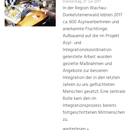
Donnerstag, 27. Juli 2017
In der Region Wachau-
Dunkelsteinerwald lebten 2017
ca. 600 AsylwerberInnen und
anerkannte Flüchtlinge.
Aufbauend auf die im Projekt
Asyl- und
Integrationskoordination
geleistete Arbeit wurden
gezielte Maßnahmen und
Angebote zur besseren
Integration der in den letzten
Jahren zu uns geflüchteten
Menschen gesetzt. Eine zentrale
Rolle kam den im
Integrationsprozess bereits
fortgeschrittenen Mitmenschen
zu.
weiterlesen »