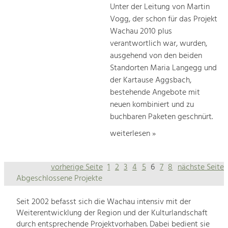
Unter der Leitung von Martin
Vogg, der schon für das Projekt
Wachau 2010 plus
verantwortlich war, wurden,
ausgehend von den beiden
Standorten Maria Langegg und
der Kartause Aggsbach,
bestehende Angebote mit
neuen kombiniert und zu
buchbaren Paketen geschnürt.
weiterlesen »
vorherige Seite
1
2
3
4
5
6
7
8
nächste Seite
Abgeschlossene Projekte
Seit 2002 befasst sich die Wachau intensiv mit der
Weiterentwicklung der Region und der Kulturlandschaft
durch entsprechende Projektvorhaben. Dabei bedient sie