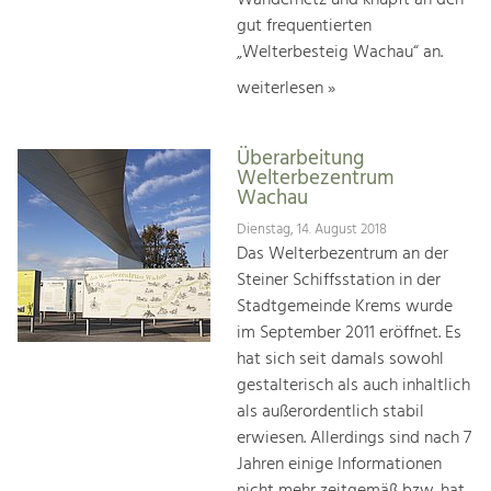
Wandernetz und knüpft an den
gut frequentierten
„Welterbesteig Wachau“ an.
weiterlesen »
Überarbeitung
Welterbezentrum
Wachau
Dienstag, 14. August 2018
Das Welterbezentrum an der
Steiner Schiffsstation in der
Stadtgemeinde Krems wurde
im September 2011 eröffnet. Es
hat sich seit damals sowohl
gestalterisch als auch inhaltlich
als außerordentlich stabil
erwiesen. Allerdings sind nach 7
Jahren einige Informationen
nicht mehr zeitgemäß bzw. hat