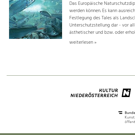
Das Europäische Naturschutzdipl
werden können. Es kann ausreich
Festlegung des Tales als Lands
Unterschutzstellung dar - vor al
ästhetischer und bzw. oder erho
weiterlesen »