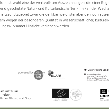
om ist wohl eine der wertvollsten Auszeichnungen, die einer Regio
end geschützte Natur- und Kulturlandschaften - im Fall der Wachau
chaftsschutzgebiet zwar die denkbar weichste, aber dennoch ausre
lem wegen der besonderen Qualität in wissenschaftlicher, kulturelle
lungswirksamer Hinsicht verliehen werden.