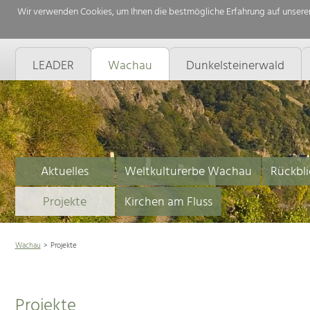
Wir verwenden Cookies, um Ihnen die bestmögliche Erfahrung auf unserer
LEADER
Wachau
Dunkelsteinerwald
Aktuelles
Weltkulturerbe Wachau
Rückbli
Projekte
Kirchen am Fluss
Wachau
Projekte
Projekte