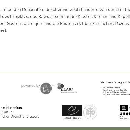
 auf beiden Donauufern die über viele Jahrhunderte von der christli
 des Projektes, das Bewusstsein für die Klöster, Kirchen und Kapell
bei Gästen zu steigern und die Bauten erlebbar zu machen. Dazu w
ert.