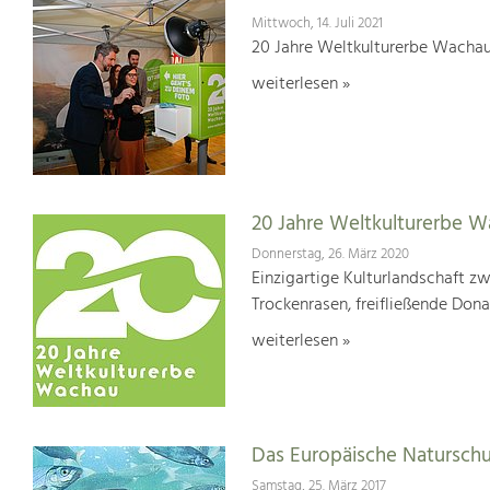
Mittwoch, 14. Juli 2021
20 Jahre Weltkulturerbe Wachau
weiterlesen »
20 Jahre Weltkulturerbe 
Donnerstag, 26. März 2020
Einzigartige Kulturlandschaft z
Trockenrasen, freifließende Dona
weiterlesen »
Das Europäische Natursch
Samstag, 25. März 2017