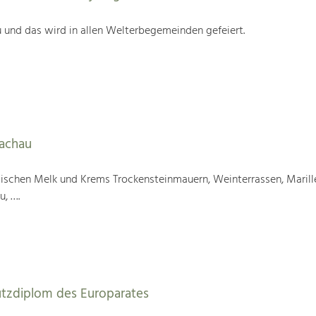
 und das wird in allen Welterbegemeinden gefeiert.
Wachau
wischen Melk und Krems Trockensteinmauern, Weinterrassen, Marill
u, ….
utzdiplom des Europarates