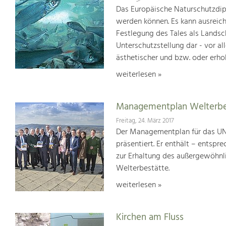
Das Europäische Naturschutzdipl
werden können. Es kann ausreich
Festlegung des Tales als Lands
Unterschutzstellung dar - vor al
ästhetischer und bzw. oder erho
weiterlesen »
Managementplan Welterb
Freitag, 24. März 2017
Der Managementplan für das UN
präsentiert. Er enthält – ents
zur Erhaltung des außergewöhnlic
Welterbestätte.
weiterlesen »
Kirchen am Fluss