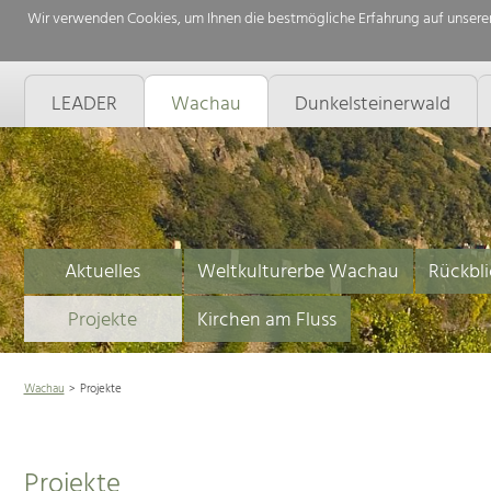
Wir verwenden Cookies, um Ihnen die bestmögliche Erfahrung auf unserer
LEADER
Wachau
Dunkelsteinerwald
Aktuelles
Weltkulturerbe Wachau
Rückbli
Projekte
Kirchen am Fluss
Wachau
Projekte
Projekte