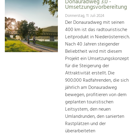
Donauradweg 3.0 -
Umsetzungsvorbereitung
Donnerstag, 11. Juli 2024
Der Donauradweg mit seinen
400 km ist das radtouristische
Leitprodukt in Niederösterreich.
Nach 40 Jahren steigender
Beliebtheit wird mit diesem
Projekt ein Umsetzungskonzept
für die Steigerung der
Attraktivität erstellt. Die
900.000 Radfahrenden, die sich
jährlich am Donauradweg
bewegen, profitieren von dem
geplanten touristischen
Leitsystem, den neuen
Umlandrunden, den sanierten
Rastplätzen und der
überarbeiteten