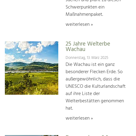
suchen und plant zu diesen
Schwerpunkten ein
Maßnahmenpaket.
weiterlesen »
25 Jahre Welterbe
Wachau
Donnerstag, 13. März 2025
Die Wachau ist ein ganz
besonderer Flecken Erde. So
außergewöhnlich, dass die
UNESCO die Kulturlandschaft
auf ihre Liste der
Welterbestätten genommen
hat.
weiterlesen »