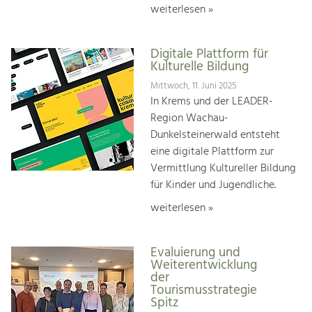
weiterlesen »
Digitale Plattform für
Kulturelle Bildung
Mittwoch, 11. Juni 2025
In Krems und der LEADER-
Region Wachau-
Dunkelsteinerwald entsteht
eine digitale Plattform zur
Vermittlung Kultureller Bildung
für Kinder und Jugendliche.
weiterlesen »
Evaluierung und
Weiterentwicklung
der
Tourismusstrategie
Spitz