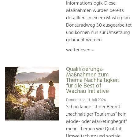
Informationslogik. Diese
Maßnahmen wurden bereits
detailliert in einem Masterplan
Donauradweg 3.0 ausgearbeitet
und können nun zur Umsetzung
gebracht werden.
weiterlesen »
Qualifizierungs-
Maßnahmen zum
Thema Nachhaltigkeit
für die Best of
Wachau Initiative
Donnerstag, 11. Juli 2024
Schon lange ist der Begriff
„nachhaltiger Tourismus“ kein
Mode- oder Marketingbegriff
mehr: Themen wie Qualität,
Umweltschutz und soziale