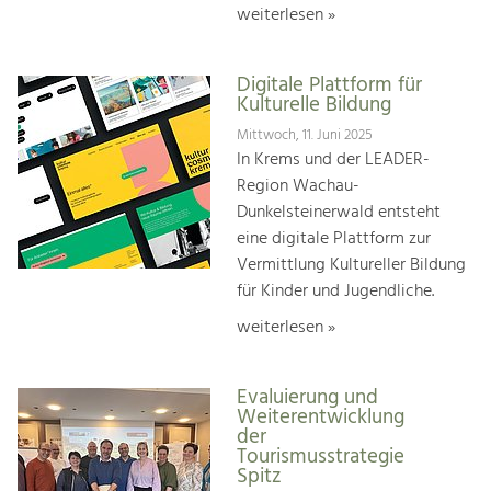
weiterlesen »
Digitale Plattform für
Kulturelle Bildung
Mittwoch, 11. Juni 2025
In Krems und der LEADER-
Region Wachau-
Dunkelsteinerwald entsteht
eine digitale Plattform zur
Vermittlung Kultureller Bildung
für Kinder und Jugendliche.
weiterlesen »
Evaluierung und
Weiterentwicklung
der
Tourismusstrategie
Spitz