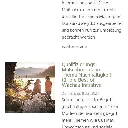
Informationslogik. Diese
Maßnahmen wurden bereits
detailliert in einem Masterplan
Donauradweg 3.0 ausgearbeitet
und können nun zur Umsetzung
gebracht werden.
weiterlesen »
Qualifizierungs-
Maßnahmen zum
Thema Nachhaltigkeit
für die Best of
Wachau Initiative
Donnerstag, 11. Juli 2024
Schon lange ist der Begriff
„nachhaltiger Tourismus“ kein
Mode- oder Marketingbegriff
mehr: Themen wie Qualität,
Umweltschutz und soziale