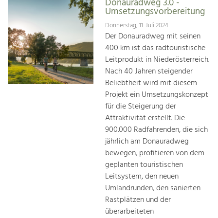
Donauradweg 3.0 -
Umsetzungsvorbereitung
Donnerstag, 11. Juli 2024
Der Donauradweg mit seinen
400 km ist das radtouristische
Leitprodukt in Niederösterreich.
Nach 40 Jahren steigender
Beliebtheit wird mit diesem
Projekt ein Umsetzungskonzept
für die Steigerung der
Attraktivität erstellt. Die
900.000 Radfahrenden, die sich
jährlich am Donauradweg
bewegen, profitieren von dem
geplanten touristischen
Leitsystem, den neuen
Umlandrunden, den sanierten
Rastplätzen und der
überarbeiteten