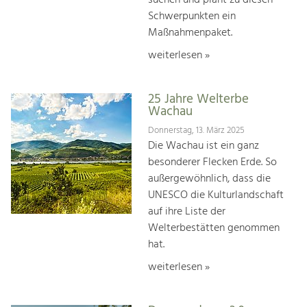
suchen und plant zu diesen
Schwerpunkten ein
Maßnahmenpaket.
weiterlesen »
25 Jahre Welterbe
Wachau
Donnerstag, 13. März 2025
Die Wachau ist ein ganz
besonderer Flecken Erde. So
außergewöhnlich, dass die
UNESCO die Kulturlandschaft
auf ihre Liste der
Welterbestätten genommen
hat.
weiterlesen »