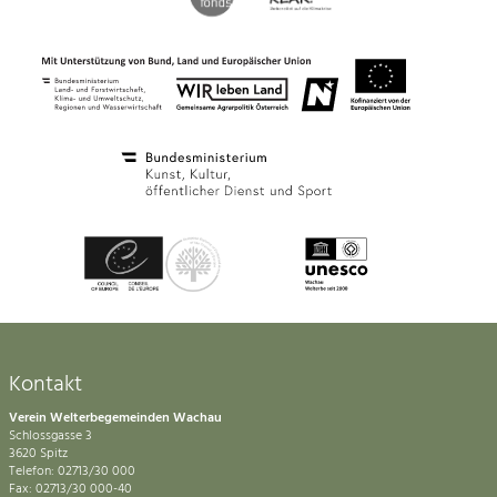
Kontakt
Verein Welterbegemeinden Wachau
Schlossgasse 3
3620 Spitz
Telefon: 02713/30 000
Fax: 02713/30 000-40