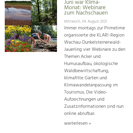
Juni war Klima-
Monat: Webinare
zum Nachschauen
Mittwoch, 04. August 2021
Immer montags zur Primetime
organisierte die KLAR!-Region
Wachau-Dunkelsteinerwald-
Jauerling vier Webinare zu den
Themen Acker und
Humusaufbau, ökologische
Waldbewirtschaftung,
klimafitte Gärten und
Klimawandelanpassung im
Tourismus. Die Video-
Aufzeichnungen und
Zusatzinformationen sind nun
online abrufbar.
weiterlesen »