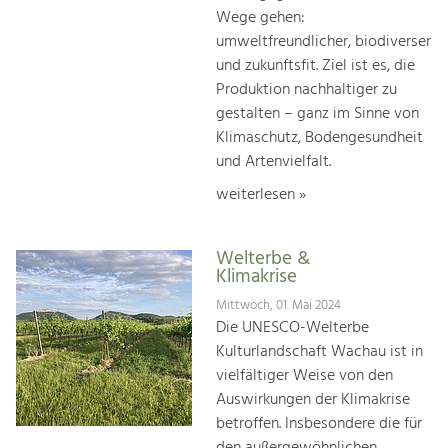
Wege gehen:
umweltfreundlicher, biodiverser
und zukunftsfit. Ziel ist es, die
Produktion nachhaltiger zu
gestalten – ganz im Sinne von
Klimaschutz, Bodengesundheit
und Artenvielfalt.
weiterlesen »
Welterbe &
Klimakrise
Mittwoch, 01. Mai 2024
Die UNESCO-Welterbe
Kulturlandschaft Wachau ist in
vielfältiger Weise von den
Auswirkungen der Klimakrise
betroffen. Insbesondere die für
den außergewöhnlichen