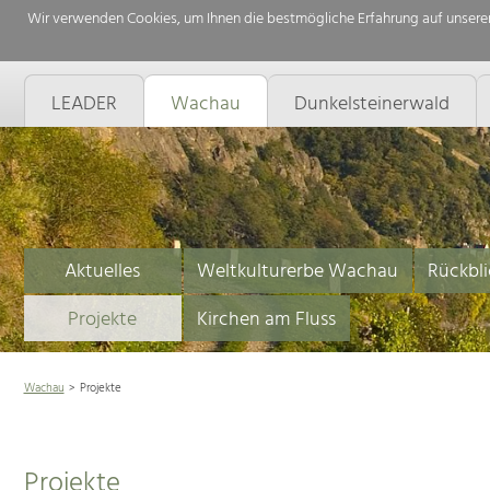
Wir verwenden Cookies, um Ihnen die bestmögliche Erfahrung auf unserer
LEADER
Wachau
Dunkelsteinerwald
Aktuelles
Weltkulturerbe Wachau
Rückbli
Projekte
Kirchen am Fluss
Wachau
Projekte
Projekte