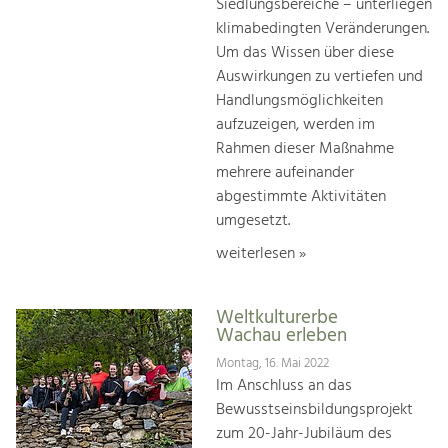
Siedlungsbereiche – unterliegen
klimabedingten Veränderungen.
Um das Wissen über diese
Auswirkungen zu vertiefen und
Handlungsmöglichkeiten
aufzuzeigen, werden im
Rahmen dieser Maßnahme
mehrere aufeinander
abgestimmte Aktivitäten
umgesetzt.
weiterlesen »
Weltkulturerbe
Wachau erleben
Montag, 16. Mai 2022
Im Anschluss an das
Bewusstseinsbildungsprojekt
zum 20-Jahr-Jubiläum des