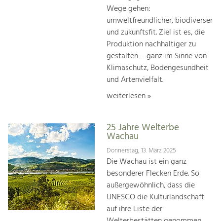
Wege gehen:
umweltfreundlicher, biodiverser
und zukunftsfit. Ziel ist es, die
Produktion nachhaltiger zu
gestalten – ganz im Sinne von
Klimaschutz, Bodengesundheit
und Artenvielfalt.
weiterlesen »
25 Jahre Welterbe
Wachau
Donnerstag, 13. März 2025
Die Wachau ist ein ganz
besonderer Flecken Erde. So
außergewöhnlich, dass die
UNESCO die Kulturlandschaft
auf ihre Liste der
Welterbestätten genommen