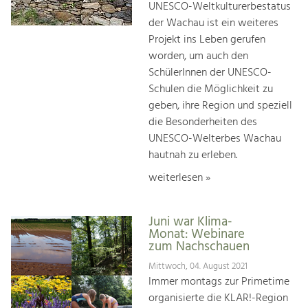
UNESCO-Weltkulturerbestatus
der Wachau ist ein weiteres
Projekt ins Leben gerufen
worden, um auch den
SchülerInnen der UNESCO-
Schulen die Möglichkeit zu
geben, ihre Region und speziell
die Besonderheiten des
UNESCO-Welterbes Wachau
hautnah zu erleben.
weiterlesen »
Juni war Klima-
Monat: Webinare
zum Nachschauen
Mittwoch, 04. August 2021
Immer montags zur Primetime
organisierte die KLAR!-Region