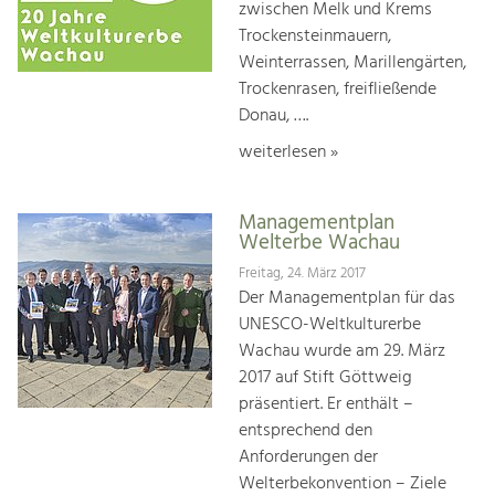
zwischen Melk und Krems
Trockensteinmauern,
Weinterrassen, Marillengärten,
Trockenrasen, freifließende
Donau, ….
weiterlesen »
Managementplan
Welterbe Wachau
Freitag, 24. März 2017
Der Managementplan für das
UNESCO-Weltkulturerbe
Wachau wurde am 29. März
2017 auf Stift Göttweig
präsentiert. Er enthält –
entsprechend den
Anforderungen der
Welterbekonvention – Ziele