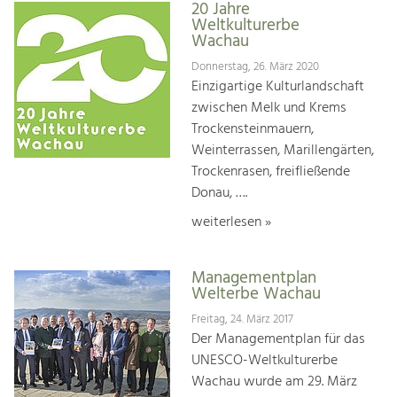
20 Jahre
Weltkulturerbe
Wachau
Donnerstag, 26. März 2020
Einzigartige Kulturlandschaft
zwischen Melk und Krems
Trockensteinmauern,
Weinterrassen, Marillengärten,
Trockenrasen, freifließende
Donau, ….
weiterlesen »
Managementplan
Welterbe Wachau
Freitag, 24. März 2017
Der Managementplan für das
UNESCO-Weltkulturerbe
Wachau wurde am 29. März