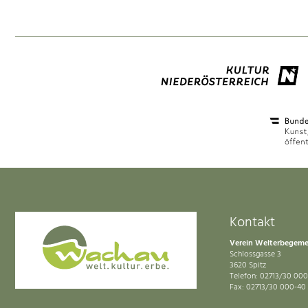
Kontakt
Verein Welterbegem
Schlossgasse 3
3620 Spitz
Telefon: 02713/30 000
Fax: 02713/30 000-40