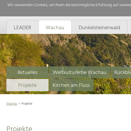
Wir verwenden Cookies, um Ihnen die bestmögliche Erfahrung auf unserer
LEADER
Wachau
Dunkelsteinerwald
Aktuelles
Weltkulturerbe Wachau
Rückbli
Projekte
Kirchen am Fluss
Wachau
Projekte
Projekte