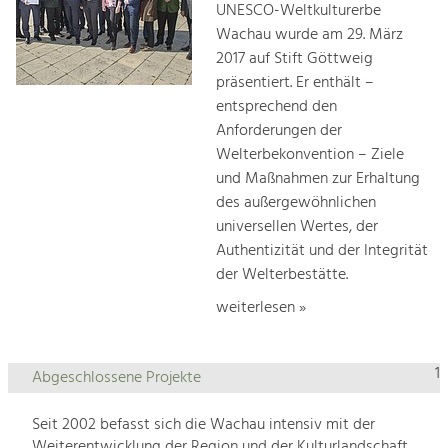
UNESCO-Weltkulturerbe
Wachau wurde am 29. März
2017 auf Stift Göttweig
präsentiert. Er enthält –
entsprechend den
Anforderungen der
Welterbekonvention – Ziele
und Maßnahmen zur Erhaltung
des außergewöhnlichen
universellen Wertes, der
Authentizität und der Integrität
der Welterbestätte.
weiterlesen »
1
Abgeschlossene Projekte
Seit 2002 befasst sich die Wachau intensiv mit der
Weiterentwicklung der Region und der Kulturlandschaft