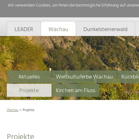
Wir verwenden Cookies, um Ihnen die bestmögliche Erfahrung auf unserer
LEADER
Wachau
Dunkelsteinerwald
Aktuelles
Weltkulturerbe Wachau
Rückbli
Projekte
Kirchen am Fluss
Wachau
Projekte
Projekte