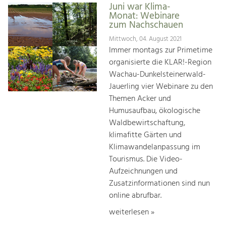
Juni war Klima-
Monat: Webinare
zum Nachschauen
Mittwoch, 04. August 2021
Immer montags zur Primetime
organisierte die KLAR!-Region
Wachau-Dunkelsteinerwald-
Jauerling vier Webinare zu den
Themen Acker und
Humusaufbau, ökologische
Waldbewirtschaftung,
klimafitte Gärten und
Klimawandelanpassung im
Tourismus. Die Video-
Aufzeichnungen und
Zusatzinformationen sind nun
online abrufbar.
weiterlesen »