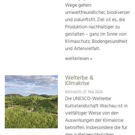
Wege gehen:
umweltfreundlicher, biodiverser
und zukunftsfit. Ziel ist es, die
Produktion nachhaltiger zu
gestalten – ganz im Sinne von
Klimaschutz, Bodengesundheit
und Artenvielfalt.
weiterlesen »
Welterbe &
Klimakrise
Mittwoch, 01. Mai 2024
Die UNESCO-Welterbe
Kulturlandschaft Wachau ist in
vielfältiger Weise von den
Auswirkungen der Klimakrise
betroffen. Insbesondere die für
den außergewöhnlichen