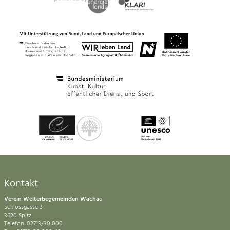
Kontakt
Verein Welterbegemeinden Wachau
Schlossgasse 3
3620 Spitz
Telefon: 02713/30 000