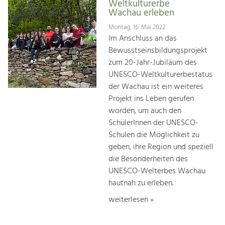
Weltkulturerbe
Wachau erleben
Montag, 16. Mai 2022
Im Anschluss an das
Bewusstseinsbildungsprojekt
zum 20-Jahr-Jubiläum des
UNESCO-Weltkulturerbestatus
der Wachau ist ein weiteres
Projekt ins Leben gerufen
worden, um auch den
SchülerInnen der UNESCO-
Schulen die Möglichkeit zu
geben, ihre Region und speziell
die Besonderheiten des
UNESCO-Welterbes Wachau
hautnah zu erleben.
weiterlesen »