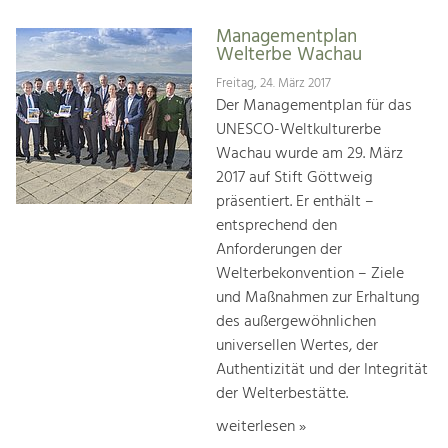
Managementplan
Welterbe Wachau
Freitag, 24. März 2017
Der Managementplan für das
UNESCO-Weltkulturerbe
Wachau wurde am 29. März
2017 auf Stift Göttweig
präsentiert. Er enthält –
entsprechend den
Anforderungen der
Welterbekonvention – Ziele
und Maßnahmen zur Erhaltung
des außergewöhnlichen
universellen Wertes, der
Authentizität und der Integrität
der Welterbestätte.
weiterlesen »