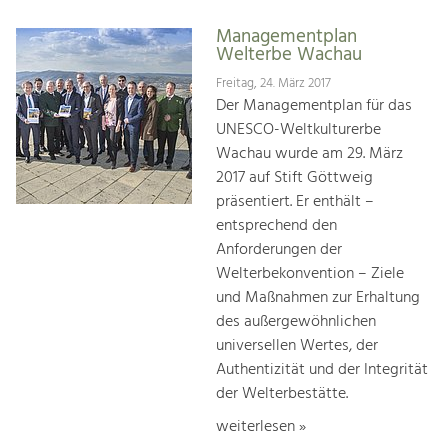
Managementplan
Welterbe Wachau
Freitag, 24. März 2017
Der Managementplan für das
UNESCO-Weltkulturerbe
Wachau wurde am 29. März
2017 auf Stift Göttweig
präsentiert. Er enthält –
entsprechend den
Anforderungen der
Welterbekonvention – Ziele
und Maßnahmen zur Erhaltung
des außergewöhnlichen
universellen Wertes, der
Authentizität und der Integrität
der Welterbestätte.
weiterlesen »