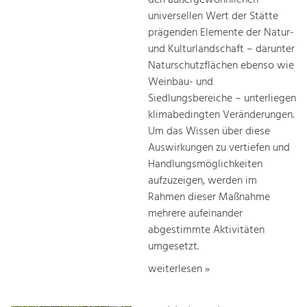
universellen Wert der Stätte
prägenden Elemente der Natur-
und Kulturlandschaft – darunter
Naturschutzflächen ebenso wie
Weinbau- und
Siedlungsbereiche – unterliegen
klimabedingten Veränderungen.
Um das Wissen über diese
Auswirkungen zu vertiefen und
Handlungsmöglichkeiten
aufzuzeigen, werden im
Rahmen dieser Maßnahme
mehrere aufeinander
abgestimmte Aktivitäten
umgesetzt.
weiterlesen »