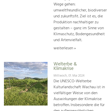
Wege gehen:
umweltfreundlicher, biodiverser
und zukunftsfit. Ziel ist es, die
Produktion nachhaltiger zu
gestalten – ganz im Sinne von
Klimaschutz, Bodengesundheit
und Artenvielfalt.
weiterlesen »
Welterbe &
Klimakrise
Mittwoch, 01. Mai 2024
Die UNESCO-Welterbe
Kulturlandschaft Wachau ist in
vielfältiger Weise von den
Auswirkungen der Klimakrise
betroffen. Insbesondere die für
den außergewöhnlichen