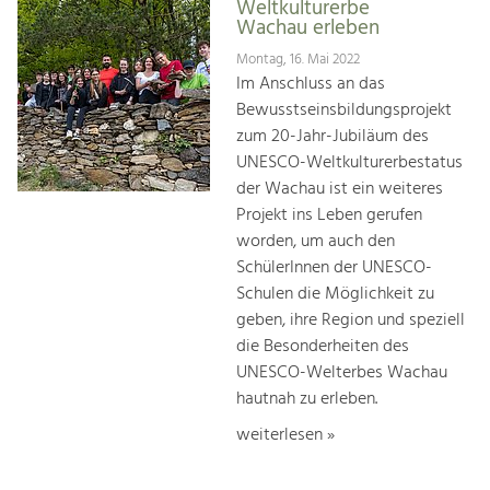
Weltkulturerbe
Wachau erleben
Montag, 16. Mai 2022
Im Anschluss an das
Bewusstseinsbildungsprojekt
zum 20-Jahr-Jubiläum des
UNESCO-Weltkulturerbestatus
der Wachau ist ein weiteres
Projekt ins Leben gerufen
worden, um auch den
SchülerInnen der UNESCO-
Schulen die Möglichkeit zu
geben, ihre Region und speziell
die Besonderheiten des
UNESCO-Welterbes Wachau
hautnah zu erleben.
weiterlesen »