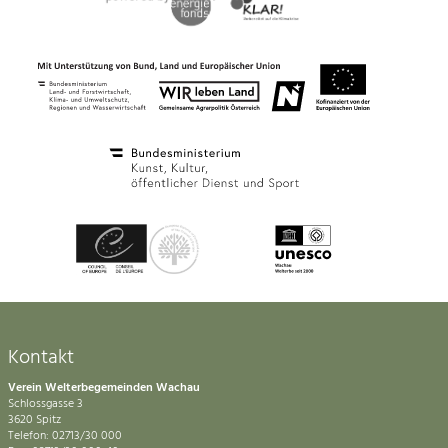
Kontakt
Verein Welterbegemeinden Wachau
Schlossgasse 3
3620 Spitz
Telefon: 02713/30 000