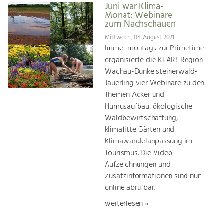
Juni war Klima-
Monat: Webinare
zum Nachschauen
Mittwoch, 04. August 2021
Immer montags zur Primetime
organisierte die KLAR!-Region
Wachau-Dunkelsteinerwald-
Jauerling vier Webinare zu den
Themen Acker und
Humusaufbau, ökologische
Waldbewirtschaftung,
klimafitte Gärten und
Klimawandelanpassung im
Tourismus. Die Video-
Aufzeichnungen und
Zusatzinformationen sind nun
online abrufbar.
weiterlesen »