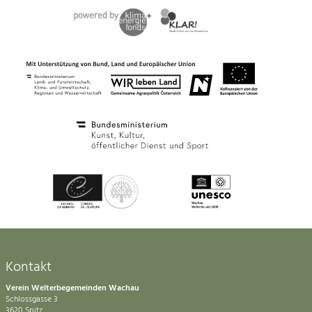
Kontakt
Verein Welterbegemeinden Wachau
Schlossgasse 3
3620 Spitz