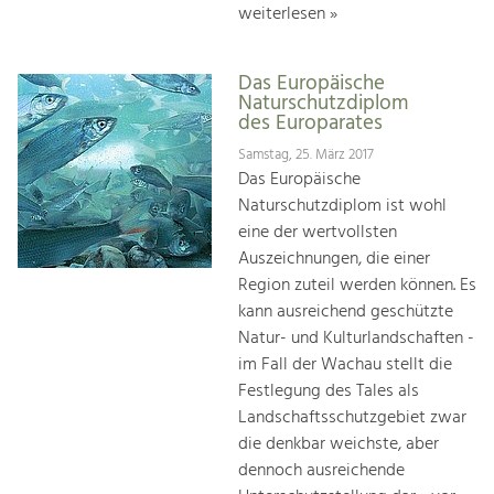
weiterlesen »
Das Europäische
Naturschutzdiplom
des Europarates
Samstag, 25. März 2017
Das Europäische
Naturschutzdiplom ist wohl
eine der wertvollsten
Auszeichnungen, die einer
Region zuteil werden können. Es
kann ausreichend geschützte
Natur- und Kulturlandschaften -
im Fall der Wachau stellt die
Festlegung des Tales als
Landschaftsschutzgebiet zwar
die denkbar weichste, aber
dennoch ausreichende