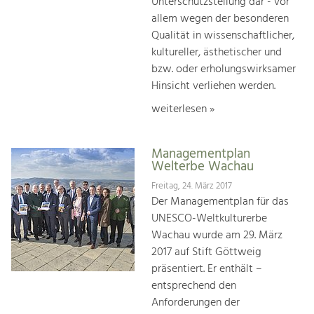
Unterschutzstellung dar - vor
allem wegen der besonderen
Qualität in wissenschaftlicher,
kultureller, ästhetischer und
bzw. oder erholungswirksamer
Hinsicht verliehen werden.
weiterlesen »
Managementplan
Welterbe Wachau
Freitag, 24. März 2017
Der Managementplan für das
UNESCO-Weltkulturerbe
Wachau wurde am 29. März
2017 auf Stift Göttweig
präsentiert. Er enthält –
entsprechend den
Anforderungen der