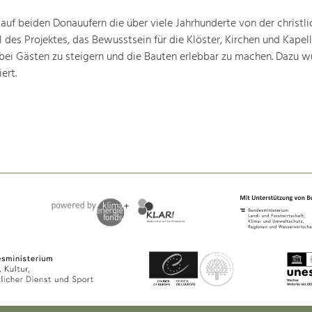
 auf beiden Donauufern die über viele Jahrhunderte von der christli
 des Projektes, das Bewusstsein für die Klöster, Kirchen und Kapell
bei Gästen zu steigern und die Bauten erlebbar zu machen. Dazu w
ert.