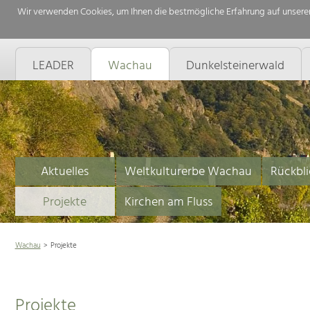
Wir verwenden Cookies, um Ihnen die bestmögliche Erfahrung auf unserer
LEADER
Wachau
Dunkelsteinerwald
Aktuelles
Weltkulturerbe Wachau
Rückbli
Projekte
Kirchen am Fluss
Wachau
Projekte
Projekte