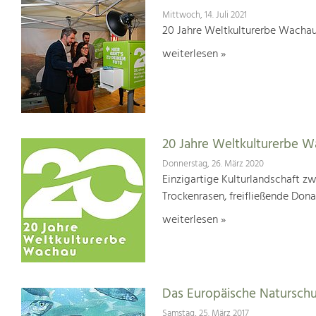
Mittwoch, 14. Juli 2021
20 Jahre Weltkulturerbe Wachau
weiterlesen »
20 Jahre Weltkulturerbe 
Donnerstag, 26. März 2020
Einzigartige Kulturlandschaft z
Trockenrasen, freifließende Dona
weiterlesen »
Das Europäische Natursch
Samstag, 25. März 2017