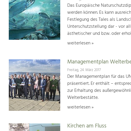
Das Europäische Naturschutzdipl
werden können. Es kann ausreich
Festlegung des Tales als Lands
Unterschutzstellung dar - vor al
ästhetischer und bzw. oder erho
weiterlesen »
Managementplan Welterb
Freitag, 24. März 2017
Der Managementplan für das UN
präsentiert. Er enthält – ents
zur Erhaltung des außergewöhnlic
Welterbestätte.
weiterlesen »
Kirchen am Fluss