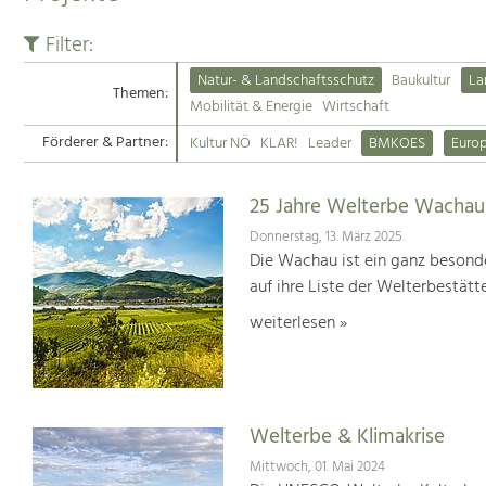
Filter:
Natur- & Landschaftsschutz
Baukultur
La
Themen:
Mobilität & Energie
Wirtschaft
Förderer & Partner:
Kultur NÖ
KLAR!
Leader
BMKOES
Euro
25 Jahre Welterbe Wachau
Donnerstag, 13. März 2025
Die Wachau ist ein ganz besonde
auf ihre Liste der Welterbestät
weiterlesen »
Welterbe & Klimakrise
Mittwoch, 01. Mai 2024