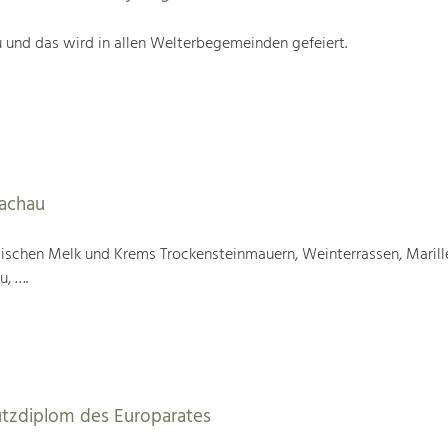
 und das wird in allen Welterbegemeinden gefeiert.
Wachau
wischen Melk und Krems Trockensteinmauern, Weinterrassen, Marill
u, ….
utzdiplom des Europarates