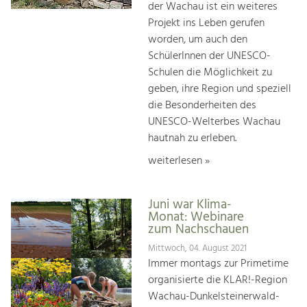
der Wachau ist ein weiteres
Projekt ins Leben gerufen
worden, um auch den
SchülerInnen der UNESCO-
Schulen die Möglichkeit zu
geben, ihre Region und speziell
die Besonderheiten des
UNESCO-Welterbes Wachau
hautnah zu erleben.
weiterlesen »
Juni war Klima-
Monat: Webinare
zum Nachschauen
Mittwoch, 04. August 2021
Immer montags zur Primetime
organisierte die KLAR!-Region
Wachau-Dunkelsteinerwald-