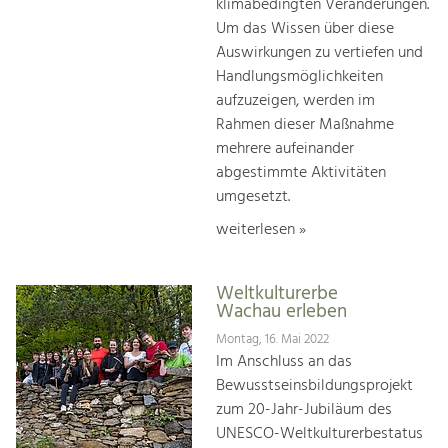
klimabedingten Veränderungen.
Um das Wissen über diese
Auswirkungen zu vertiefen und
Handlungsmöglichkeiten
aufzuzeigen, werden im
Rahmen dieser Maßnahme
mehrere aufeinander
abgestimmte Aktivitäten
umgesetzt.
weiterlesen »
Weltkulturerbe
Wachau erleben
Montag, 16. Mai 2022
Im Anschluss an das
Bewusstseinsbildungsprojekt
zum 20-Jahr-Jubiläum des
UNESCO-Weltkulturerbestatus