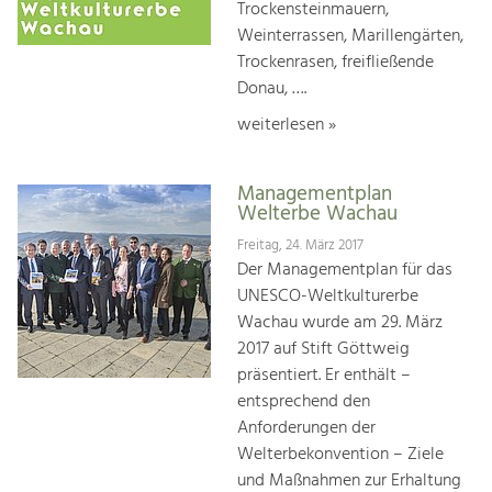
Trockensteinmauern,
Weinterrassen, Marillengärten,
Trockenrasen, freifließende
Donau, ….
weiterlesen »
Managementplan
Welterbe Wachau
Freitag, 24. März 2017
Der Managementplan für das
UNESCO-Weltkulturerbe
Wachau wurde am 29. März
2017 auf Stift Göttweig
präsentiert. Er enthält –
entsprechend den
Anforderungen der
Welterbekonvention – Ziele
und Maßnahmen zur Erhaltung