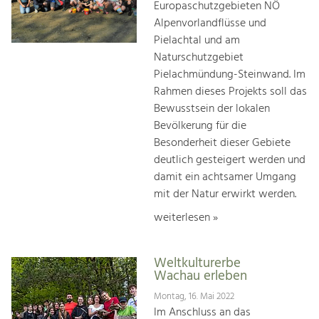
Europaschutzgebieten NÖ
Alpenvorlandflüsse und
Pielachtal und am
Naturschutzgebiet
Pielachmündung-Steinwand. Im
Rahmen dieses Projekts soll das
Bewusstsein der lokalen
Bevölkerung für die
Besonderheit dieser Gebiete
deutlich gesteigert werden und
damit ein achtsamer Umgang
mit der Natur erwirkt werden.
weiterlesen »
Weltkulturerbe
Wachau erleben
Montag, 16. Mai 2022
Im Anschluss an das