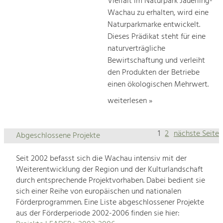
Vielfalt im Naturpark Jauerling-
Wachau zu erhalten, wird eine
Naturparkmarke entwickelt.
Dieses Prädikat steht für eine
naturverträgliche
Bewirtschaftung und verleiht
den Produkten der Betriebe
einen ökologischen Mehrwert.
weiterlesen »
1
2
nächste Seite
Abgeschlossene Projekte
Seit 2002 befasst sich die Wachau intensiv mit der
Weiterentwicklung der Region und der Kulturlandschaft
durch entsprechende Projektvorhaben. Dabei bedient sie
sich einer Reihe von europäischen und nationalen
Förderprogrammen. Eine Liste abgeschlossener Projekte
aus der Förderperiode 2002-2006 finden sie hier: