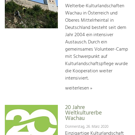
Welterbe-Kulturlandschaften
Wachau in Österreich und
Oberes Mittelrheintal in
Deutschland besteht seit dem
Jahr 2004 ein intensiver
Austausch. Durch ein
gemeinsames Volunteer-Camp
mit Schwerpunkt auf
Kulturlandschaftspflege wurde
die Kooperation weiter
intensiviert.
weiterlesen »
20 Jahre
Weltkulturerbe
Wachau
Donnerstag, 26. März 2020
Einzigartige Kulturlandschaft