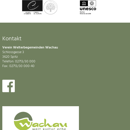
Kontakt
Verein Welterbegemeinden Wachau
Schlossgasse 3
3620 Spitz
Telefon: 02713/30 000
Fax: 02713/30 000-40