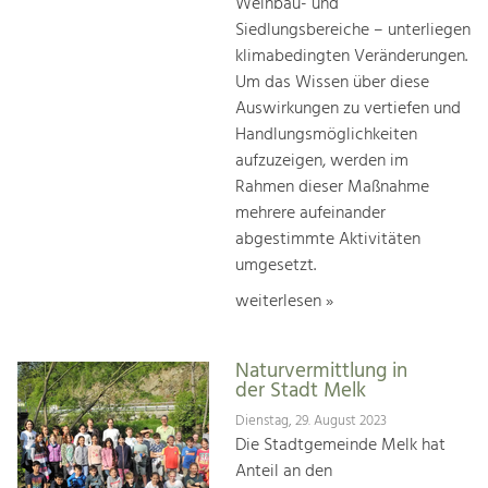
Weinbau- und
Siedlungsbereiche – unterliegen
klimabedingten Veränderungen.
Um das Wissen über diese
Auswirkungen zu vertiefen und
Handlungsmöglichkeiten
aufzuzeigen, werden im
Rahmen dieser Maßnahme
mehrere aufeinander
abgestimmte Aktivitäten
umgesetzt.
weiterlesen »
Naturvermittlung in
der Stadt Melk
Dienstag, 29. August 2023
Die Stadtgemeinde Melk hat
Anteil an den