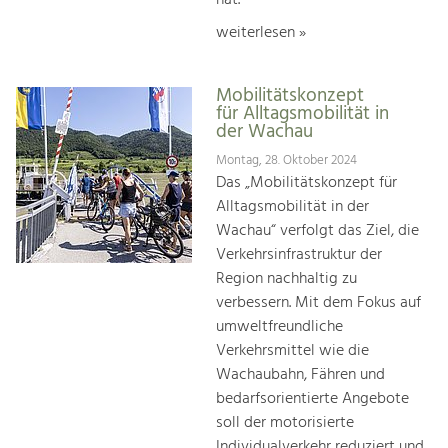
weiterlesen »
Mobilitätskonzept
für Alltagsmobilität in
der Wachau
Montag, 28. Oktober 2024
Das „Mobilitätskonzept für
Alltagsmobilität in der
Wachau“ verfolgt das Ziel, die
Verkehrsinfrastruktur der
Region nachhaltig zu
verbessern. Mit dem Fokus auf
umweltfreundliche
Verkehrsmittel wie die
Wachaubahn, Fähren und
bedarfsorientierte Angebote
soll der motorisierte
Individualverkehr reduziert und