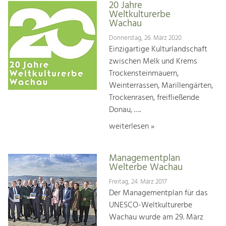
20 Jahre
Weltkulturerbe
Wachau
Donnerstag, 26. März 2020
Einzigartige Kulturlandschaft
zwischen Melk und Krems
Trockensteinmauern,
Weinterrassen, Marillengärten,
Trockenrasen, freifließende
Donau, ….
weiterlesen »
Managementplan
Welterbe Wachau
Freitag, 24. März 2017
Der Managementplan für das
UNESCO-Weltkulturerbe
Wachau wurde am 29. März