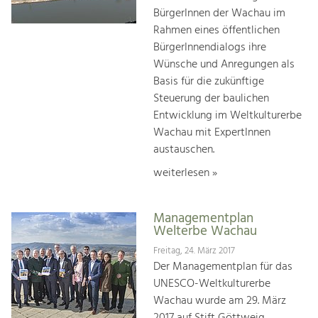
BürgerInnen der Wachau im
Rahmen eines öffentlichen
BürgerInnendialogs ihre
Wünsche und Anregungen als
Basis für die zukünftige
Steuerung der baulichen
Entwicklung im Weltkulturerbe
Wachau mit ExpertInnen
austauschen.
weiterlesen »
Managementplan
Welterbe Wachau
Freitag, 24. März 2017
Der Managementplan für das
UNESCO-Weltkulturerbe
Wachau wurde am 29. März