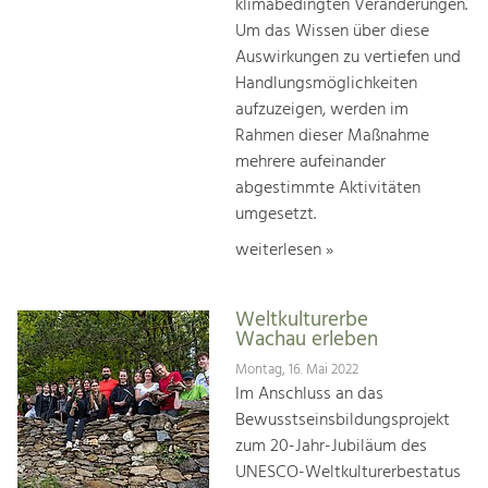
klimabedingten Veränderungen.
Um das Wissen über diese
Auswirkungen zu vertiefen und
Handlungsmöglichkeiten
aufzuzeigen, werden im
Rahmen dieser Maßnahme
mehrere aufeinander
abgestimmte Aktivitäten
umgesetzt.
weiterlesen »
Weltkulturerbe
Wachau erleben
Montag, 16. Mai 2022
Im Anschluss an das
Bewusstseinsbildungsprojekt
zum 20-Jahr-Jubiläum des
UNESCO-Weltkulturerbestatus