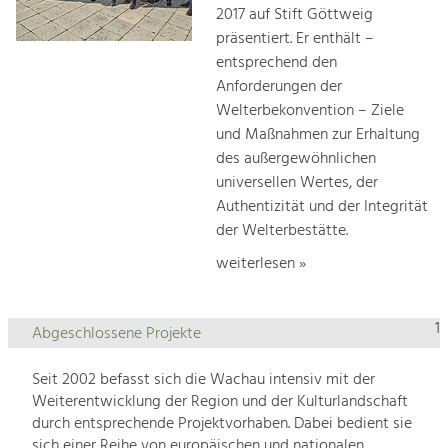
2017 auf Stift Göttweig
präsentiert. Er enthält –
entsprechend den
Anforderungen der
Welterbekonvention – Ziele
und Maßnahmen zur Erhaltung
des außergewöhnlichen
universellen Wertes, der
Authentizität und der Integrität
der Welterbestätte.
weiterlesen »
1
Abgeschlossene Projekte
Seit 2002 befasst sich die Wachau intensiv mit der
Weiterentwicklung der Region und der Kulturlandschaft
durch entsprechende Projektvorhaben. Dabei bedient sie
sich einer Reihe von europäischen und nationalen