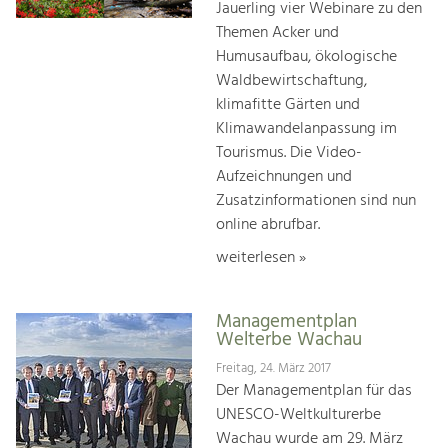
Jauerling vier Webinare zu den
Themen Acker und
Humusaufbau, ökologische
Waldbewirtschaftung,
klimafitte Gärten und
Klimawandelanpassung im
Tourismus. Die Video-
Aufzeichnungen und
Zusatzinformationen sind nun
online abrufbar.
weiterlesen »
Managementplan
Welterbe Wachau
Freitag, 24. März 2017
Der Managementplan für das
UNESCO-Weltkulturerbe
Wachau wurde am 29. März