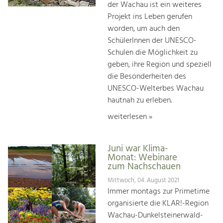
der Wachau ist ein weiteres
Projekt ins Leben gerufen
worden, um auch den
SchülerInnen der UNESCO-
Schulen die Möglichkeit zu
geben, ihre Region und speziell
die Besonderheiten des
UNESCO-Welterbes Wachau
hautnah zu erleben.
weiterlesen »
Juni war Klima-
Monat: Webinare
zum Nachschauen
Mittwoch, 04. August 2021
Immer montags zur Primetime
organisierte die KLAR!-Region
Wachau-Dunkelsteinerwald-