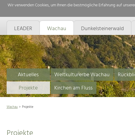
Wir verwenden Cookies, um Ihnen die bestmögliche Erfahrung auf unserer
LEADER
Wachau
Dunkelsteinerwald
Aktuelles
Weltkulturerbe Wachau
Rückbli
Projekte
Kirchen am Fluss
Wachau
Projekte
Projekte