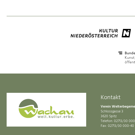
Kontakt
Verein Welterbegem
Schlossgasse 3
3620 Spitz
Telefon: 02713/30 000
Fax: 02713/30 000-40