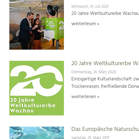
Mittwoch, 14. Juli 2021
20 Jahre Weltkulturerbe Wachau
weiterlesen »
20 Jahre Weltkulturerbe 
Donnerstag, 26. März 2020
Einzigartige Kulturlandschaft z
Trockenrasen, freifließende Dona
weiterlesen »
Das Europäische Natursch
Samstag, 25. März 2017