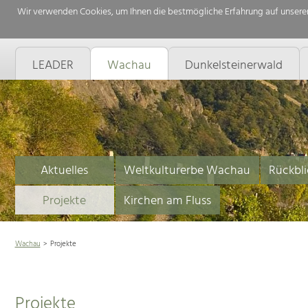
Wir verwenden Cookies, um Ihnen die bestmögliche Erfahrung auf unserer
LEADER
Wachau
Dunkelsteinerwald
Aktuelles
Weltkulturerbe Wachau
Rückbli
Projekte
Kirchen am Fluss
Wachau
Projekte
Projekte