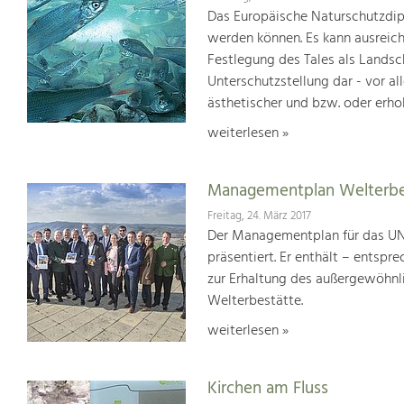
Das Europäische Naturschutzdipl
werden können. Es kann ausreich
Festlegung des Tales als Lands
Unterschutzstellung dar - vor al
ästhetischer und bzw. oder erho
weiterlesen »
Managementplan Welterb
Freitag, 24. März 2017
Der Managementplan für das UN
präsentiert. Er enthält – ents
zur Erhaltung des außergewöhnlic
Welterbestätte.
weiterlesen »
Kirchen am Fluss