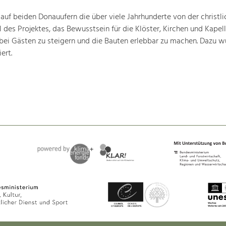
 auf beiden Donauufern die über viele Jahrhunderte von der christli
 des Projektes, das Bewusstsein für die Klöster, Kirchen und Kapell
bei Gästen zu steigern und die Bauten erlebbar zu machen. Dazu w
ert.