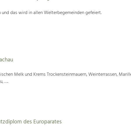
 und das wird in allen Welterbegemeinden gefeiert.
Wachau
wischen Melk und Krems Trockensteinmauern, Weinterrassen, Marill
u, ….
utzdiplom des Europarates