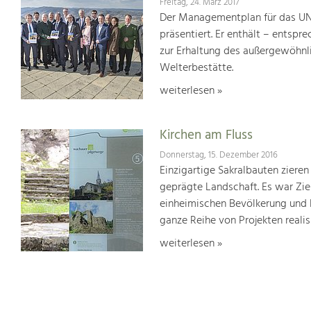
Freitag, 24. März 2017
Der Managementplan für das UN
präsentiert. Er enthält – ents
zur Erhaltung des außergewöhnlic
Welterbestätte.
weiterlesen »
Kirchen am Fluss
Donnerstag, 15. Dezember 2016
Einzigartige Sakralbauten zieren
geprägte Landschaft. Es war Ziel
einheimischen Bevölkerung und 
ganze Reihe von Projekten realisi
weiterlesen »