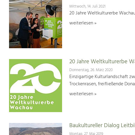
Mittwoch, 14. Juli 2021
20 Jahre Weltkulturerbe Wachau
weiterlesen »
20 Jahre Weltkulturerbe 
Donnerstag, 26. März 2020
Einzigartige Kulturlandschaft z
Trockenrasen, freifließende Dona
weiterlesen »
Baukultureller Dialog Lei
Montag, 27. Mai 2019