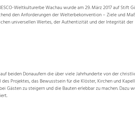
ESCO-Weltkulturerbe Wachau wurde am 29. März 2017 auf Stift G
prechend den Anforderungen der Welterbekonvention – Ziele und M
hen universellen Wertes, der Authentizität und der Integrität der
 auf beiden Donauufern die über viele Jahrhunderte von der christli
 des Projektes, das Bewusstsein für die Klöster, Kirchen und Kapell
bei Gästen zu steigern und die Bauten erlebbar zu machen. Dazu w
ert.