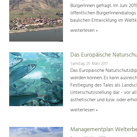
BürgerInnen gefragt. Im Juni 20
öffentlichen BürgerInnendialogs
baulichen Entwicklung im Weltk
weiterlesen »
Das Europäische Natursch
Samstag, 25. März 2017
Das Europäische Naturschutzdipl
werden können. Es kann ausreich
Festlegung des Tales als Lands
Unterschutzstellung dar - vor al
ästhetischer und bzw. oder erho
weiterlesen »
Managementplan Welterb