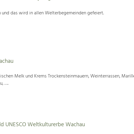
 und das wird in allen Welterbegemeinden gefeiert.
Wachau
wischen Melk und Krems Trockensteinmauern, Weinterrassen, Marill
u, ….
tbild UNESCO Weltkulturerbe Wachau