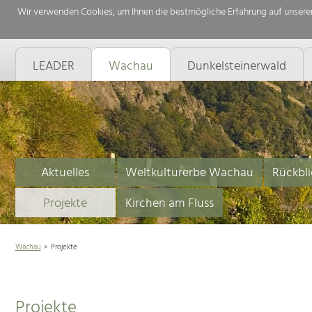
Wir verwenden Cookies, um Ihnen die bestmögliche Erfahrung auf unserer
LEADER
Wachau
Dunkelsteinerwald
Aktuelles
Weltkulturerbe Wachau
Rückbli
Projekte
Kirchen am Fluss
Wachau
Projekte
Projekte