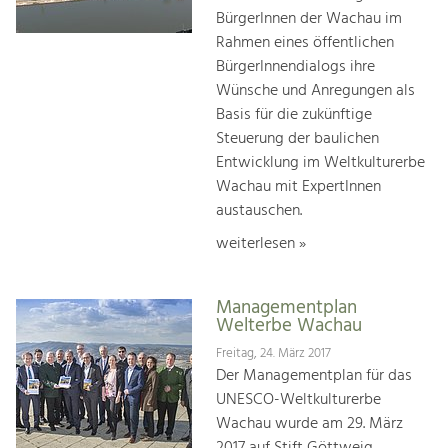
BürgerInnen der Wachau im
Rahmen eines öffentlichen
BürgerInnendialogs ihre
Wünsche und Anregungen als
Basis für die zukünftige
Steuerung der baulichen
Entwicklung im Weltkulturerbe
Wachau mit ExpertInnen
austauschen.
weiterlesen »
Managementplan
Welterbe Wachau
Freitag, 24. März 2017
Der Managementplan für das
UNESCO-Weltkulturerbe
Wachau wurde am 29. März