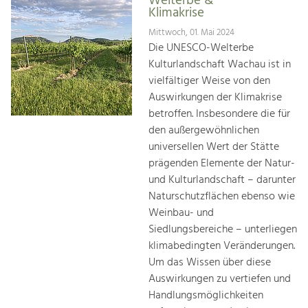
Welterbe &
Klimakrise
Mittwoch, 01. Mai 2024
Die UNESCO-Welterbe
Kulturlandschaft Wachau ist in
vielfältiger Weise von den
Auswirkungen der Klimakrise
betroffen. Insbesondere die für
den außergewöhnlichen
universellen Wert der Stätte
prägenden Elemente der Natur-
und Kulturlandschaft – darunter
Naturschutzflächen ebenso wie
Weinbau- und
Siedlungsbereiche – unterliegen
klimabedingten Veränderungen.
Um das Wissen über diese
Auswirkungen zu vertiefen und
Handlungsmöglichkeiten