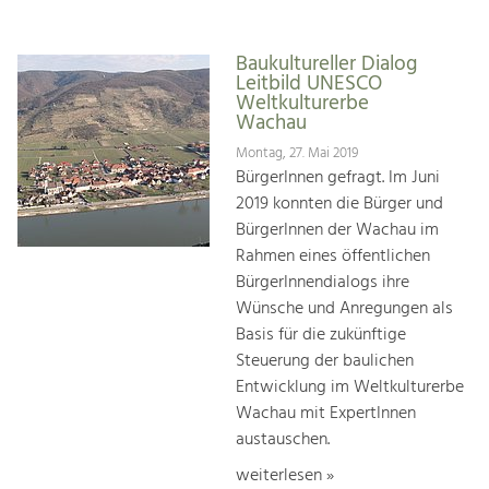
Baukultureller Dialog
Leitbild UNESCO
Weltkulturerbe
Wachau
Montag, 27. Mai 2019
BürgerInnen gefragt. Im Juni
2019 konnten die Bürger und
BürgerInnen der Wachau im
Rahmen eines öffentlichen
BürgerInnendialogs ihre
Wünsche und Anregungen als
Basis für die zukünftige
Steuerung der baulichen
Entwicklung im Weltkulturerbe
Wachau mit ExpertInnen
austauschen.
weiterlesen »