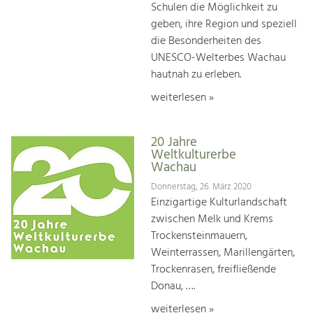
Schulen die Möglichkeit zu
geben, ihre Region und speziell
die Besonderheiten des
UNESCO-Welterbes Wachau
hautnah zu erleben.
weiterlesen »
20 Jahre
Weltkulturerbe
Wachau
Donnerstag, 26. März 2020
Einzigartige Kulturlandschaft
zwischen Melk und Krems
Trockensteinmauern,
Weinterrassen, Marillengärten,
Trockenrasen, freifließende
Donau, ….
weiterlesen »