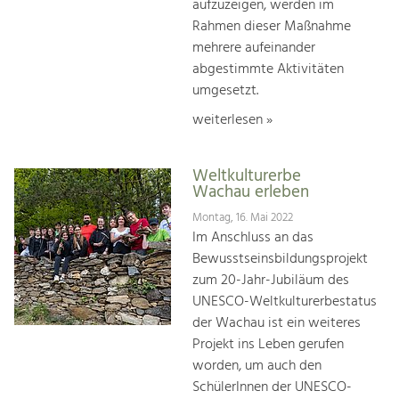
aufzuzeigen, werden im
Rahmen dieser Maßnahme
mehrere aufeinander
abgestimmte Aktivitäten
umgesetzt.
weiterlesen »
Weltkulturerbe
Wachau erleben
Montag, 16. Mai 2022
Im Anschluss an das
Bewusstseinsbildungsprojekt
zum 20-Jahr-Jubiläum des
UNESCO-Weltkulturerbestatus
der Wachau ist ein weiteres
Projekt ins Leben gerufen
worden, um auch den
SchülerInnen der UNESCO-