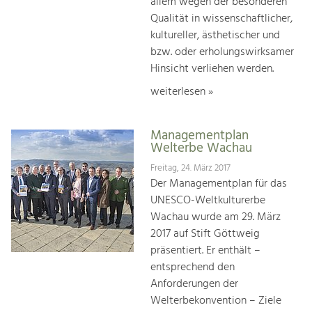
allem wegen der besonderen
Qualität in wissenschaftlicher,
kultureller, ästhetischer und
bzw. oder erholungswirksamer
Hinsicht verliehen werden.
weiterlesen »
Managementplan
Welterbe Wachau
Freitag, 24. März 2017
Der Managementplan für das
UNESCO-Weltkulturerbe
Wachau wurde am 29. März
2017 auf Stift Göttweig
präsentiert. Er enthält –
entsprechend den
Anforderungen der
Welterbekonvention – Ziele