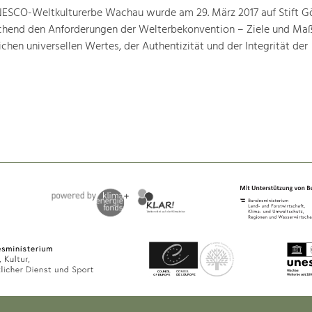
ESCO-Weltkulturerbe Wachau wurde am 29. März 2017 auf Stift G
prechend den Anforderungen der Welterbekonvention – Ziele und M
hen universellen Wertes, der Authentizität und der Integrität der