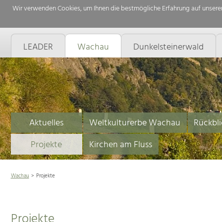
Wir verwenden Cookies, um Ihnen die bestmögliche Erfahrung auf unserer
LEADER
Wachau
Dunkelsteinerwald
Aktuelles
Weltkulturerbe Wachau
Rückbli
Projekte
Kirchen am Fluss
Wachau
Projekte
Projekte