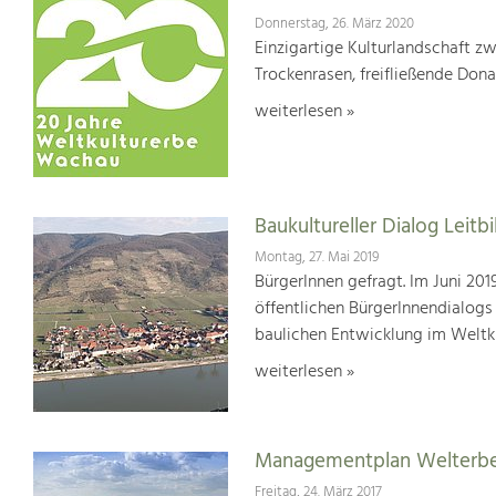
Donnerstag, 26. März 2020
Einzigartige Kulturlandschaft z
Trockenrasen, freifließende Dona
weiterlesen »
Baukultureller Dialog Lei
Montag, 27. Mai 2019
BürgerInnen gefragt. Im Juni 20
öffentlichen BürgerInnendialogs
baulichen Entwicklung im Weltk
weiterlesen »
Managementplan Welterb
Freitag, 24. März 2017