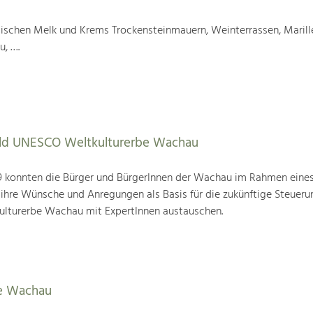
wischen Melk und Krems Trockensteinmauern, Weinterrassen, Marill
u, ….
tbild UNESCO Weltkulturerbe Wachau
19 konnten die Bürger und BürgerInnen der Wachau im Rahmen eine
 ihre Wünsche und Anregungen als Basis für die zukünftige Steueru
ulturerbe Wachau mit ExpertInnen austauschen.
e Wachau