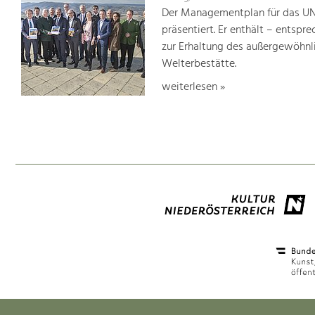
Der Managementplan für das UN
präsentiert. Er enthält – ents
zur Erhaltung des außergewöhnlic
Welterbestätte.
weiterlesen »