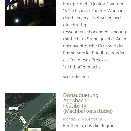
Energie, mehr Qualität" wurden
15 "Lichtpunkte" in der Wachau
durch einen ästhetischen und
gleichzeitig
ressourcenschonenden Umgang
mit Licht in Szene gesetzt. Auch
unkonventionelle Orte, wie der
Emmersdorfer Friedhof, wurden
als Teil dieses Projektes
"sichtbar" gemacht.
weiterlesen »
Donauquerung
Aggsbach -
Feasibility
(Machbarkeitsstudie)
Montag, 21. November 2016
Ein Thema, das die Region