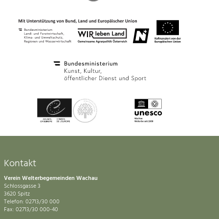
Kontakt
Verein Welterbegemeinden Wachau
Schlossgasse 3
3620 Spitz
Telefon: 02713/30 000
Fax: 02713/30 000-40