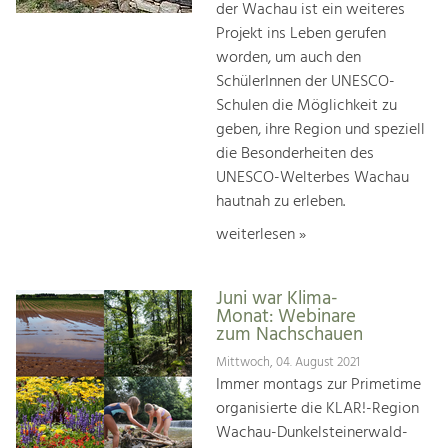
der Wachau ist ein weiteres
Projekt ins Leben gerufen
worden, um auch den
SchülerInnen der UNESCO-
Schulen die Möglichkeit zu
geben, ihre Region und speziell
die Besonderheiten des
UNESCO-Welterbes Wachau
hautnah zu erleben.
weiterlesen »
Juni war Klima-
Monat: Webinare
zum Nachschauen
Mittwoch, 04. August 2021
Immer montags zur Primetime
organisierte die KLAR!-Region
Wachau-Dunkelsteinerwald-