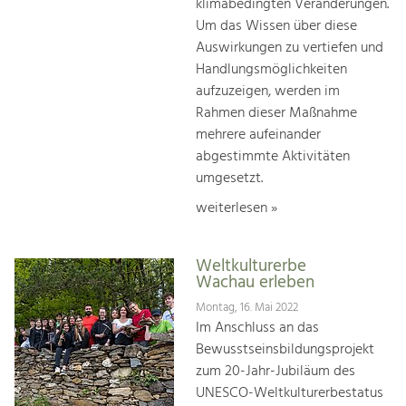
klimabedingten Veränderungen.
Um das Wissen über diese
Auswirkungen zu vertiefen und
Handlungsmöglichkeiten
aufzuzeigen, werden im
Rahmen dieser Maßnahme
mehrere aufeinander
abgestimmte Aktivitäten
umgesetzt.
weiterlesen »
Weltkulturerbe
Wachau erleben
Montag, 16. Mai 2022
Im Anschluss an das
Bewusstseinsbildungsprojekt
zum 20-Jahr-Jubiläum des
UNESCO-Weltkulturerbestatus