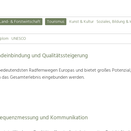
Land- & Forstwirtschaft
Tourismus
Kunst & Kultur
Soziales, Bildung & I
iplom
UNESCO
deinbindung und Qualitätssteigerung
edeutendsten Radfernwegen Europas und bietet großes Potenzial
n das Gesamterlebnis eingebunden werden.
Frequenzmessung und Kommunikation