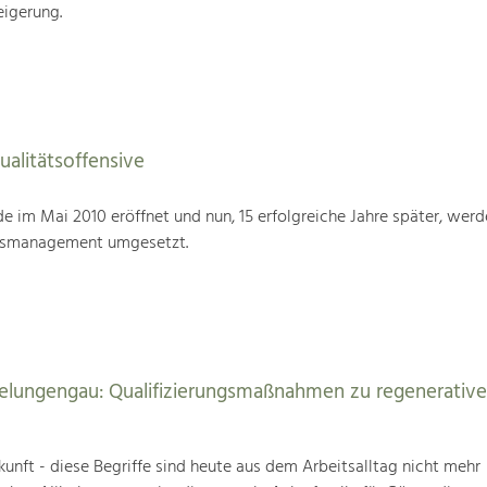
eigerung.
alitätsoffensive
im Mai 2010 eröffnet und nun, 15 erfolgreiche Jahre später, werd
tsmanagement umgesetzt.
elungengau: Qualifizierungsmaßnahmen zu regenerativ
unft - diese Begriffe sind heute aus dem Arbeitsalltag nicht mehr