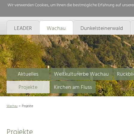
Wir verwenden Cookies, um Ihnen die bestmögliche Erfahrung auf unserer
LEADER
Wachau
Dunkelsteinerwald
Aktuelles
Weltkulturerbe Wachau
Rückbli
Projekte
Kirchen am Fluss
Wachau
Projekte
Projekte