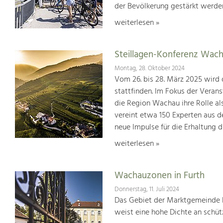
der Bevölkerung gestärkt werde
weiterlesen »
Steillagen-Konferenz Wach
Montag, 28. Oktober 2024
Vom 26. bis 28. März 2025 wird 
stattfinden. Im Fokus der Verans
die Region Wachau ihre Rolle al
vereint etwa 150 Experten aus 
neue Impulse für die Erhaltung d
weiterlesen »
Wachauzonen in Furth
Donnerstag, 11. Juli 2024
Das Gebiet der Marktgemeinde F
weist eine hohe Dichte an schü