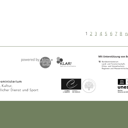
1
2
3
4
5
6
7
8
n