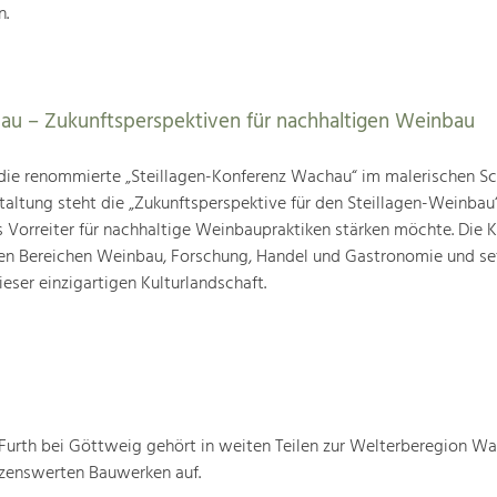
n.
au – Zukunftsperspektiven für nachhaltigen Weinbau
die renommierte „Steillagen-Konferenz Wachau“ im malerischen Sc
taltung steht die „Zukunftsperspektive für den Steillagen-Weinbau“
s Vorreiter für nachhaltige Weinbaupraktiken stärken möchte. Die 
den Bereichen Weinbau, Forschung, Handel und Gastronomie und se
ieser einzigartigen Kulturlandschaft.
urth bei Göttweig gehört in weiten Teilen zur Welterberegion W
tzenswerten Bauwerken auf.