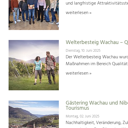
und langfristige Attraktivitätsst
weiterlesen »
Welterbesteig Wachau – Qu
Dienstag, 10. Juni 2025
Der Welterbesteig Wachau wurde 
Maßnahmen im Bereich Qualitä
weiterlesen »
Gästering Wachau und Nib
Tourismus
Montag, 02. Juni 2025
Nachhaltigkeit, Veränderung, Zuk