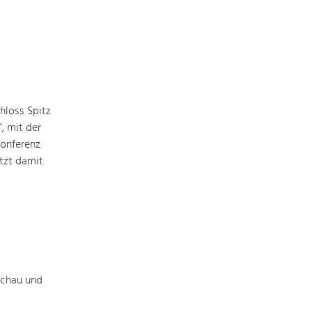
hloss Spitz
, mit der
Konferenz
tzt damit
achau und