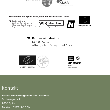
Kontakt
Verein Welterbegemeinden Wachau
Schlossgasse 3
3620 Spitz
Telefon: 02713/30 000