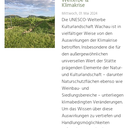
Welterbe &
Klimakrise
Mittwoch, 01. Mai 2024
Die UNESCO-Welterbe
Kulturlandschaft Wachau ist in
vielfältiger Weise von den
Auswirkungen der Klimakrise
betroffen. Insbesondere die für
den außergewöhnlichen
universellen Wert der Stätte
prägenden Elemente der Natur-
und Kulturlandschaft – darunter
Naturschutzflächen ebenso wie
Weinbau- und
Siedlungsbereiche – unterliegen
klimabedingten Veränderungen.
Um das Wissen über diese
Auswirkungen zu vertiefen und
Handlungsmöglichkeiten