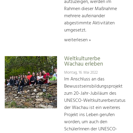
aufzuzeigen, werden im
Rahmen dieser Maßnahme
mehrere aufeinander
abgestimmte Aktivitäten
umgesetzt.
weiterlesen »
Weltkulturerbe
Wachau erleben
Montag, 16. Mai 2022
Im Anschluss an das
Bewusstseinsbildungsprojekt
zum 20-Jahr-Jubiläum des
UNESCO-Weltkulturerbestatus
der Wachau ist ein weiteres
Projekt ins Leben gerufen
worden, um auch den
SchülerInnen der UNESCO-