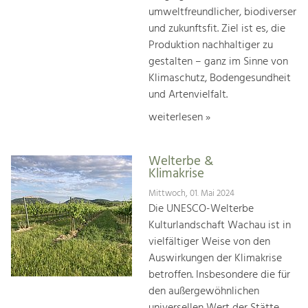
umweltfreundlicher, biodiverser
und zukunftsfit. Ziel ist es, die
Produktion nachhaltiger zu
gestalten – ganz im Sinne von
Klimaschutz, Bodengesundheit
und Artenvielfalt.
weiterlesen »
Welterbe &
Klimakrise
Mittwoch, 01. Mai 2024
Die UNESCO-Welterbe
Kulturlandschaft Wachau ist in
vielfältiger Weise von den
Auswirkungen der Klimakrise
betroffen. Insbesondere die für
den außergewöhnlichen
universellen Wert der Stätte