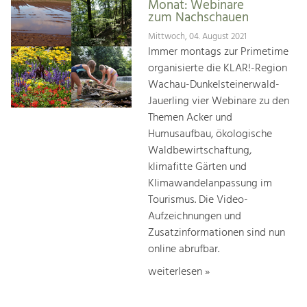
Monat: Webinare
zum Nachschauen
Mittwoch, 04. August 2021
Immer montags zur Primetime
organisierte die KLAR!-Region
Wachau-Dunkelsteinerwald-
Jauerling vier Webinare zu den
Themen Acker und
Humusaufbau, ökologische
Waldbewirtschaftung,
klimafitte Gärten und
Klimawandelanpassung im
Tourismus. Die Video-
Aufzeichnungen und
Zusatzinformationen sind nun
online abrufbar.
weiterlesen »