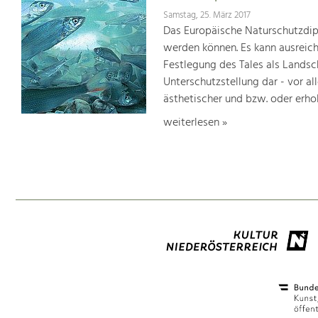
Samstag, 25. März 2017
Das Europäische Naturschutzdipl
werden können. Es kann ausreich
Festlegung des Tales als Lands
Unterschutzstellung dar - vor al
ästhetischer und bzw. oder erho
weiterlesen »