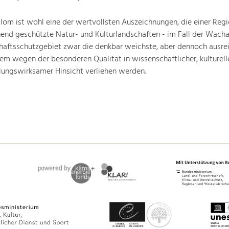
om ist wohl eine der wertvollsten Auszeichnungen, die einer Regio
end geschützte Natur- und Kulturlandschaften - im Fall der Wachau
chaftsschutzgebiet zwar die denkbar weichste, aber dennoch ausre
lem wegen der besonderen Qualität in wissenschaftlicher, kulturelle
lungswirksamer Hinsicht verliehen werden.