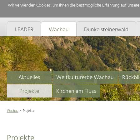
Wir verwenden Cookies, um Ihnen die bestmögliche Erfahrung auf unserer
LEADER
Wachau
Dunkelsteinerwald
Aktuelles
Weltkulturerbe Wachau
Rückbli
Projekte
Kirchen am Fluss
Wachau
Projekte
Projekte