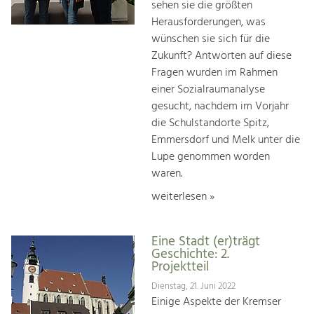
sehen sie die größten
Herausforderungen, was
wünschen sie sich für die
Zukunft? Antworten auf diese
Fragen wurden im Rahmen
einer Sozialraumanalyse
gesucht, nachdem im Vorjahr
die Schulstandorte Spitz,
Emmersdorf und Melk unter die
Lupe genommen worden
waren.
weiterlesen »
Eine Stadt (er)trägt
Geschichte: 2.
Projektteil
Dienstag, 21. Juni 2022
Einige Aspekte der Kremser