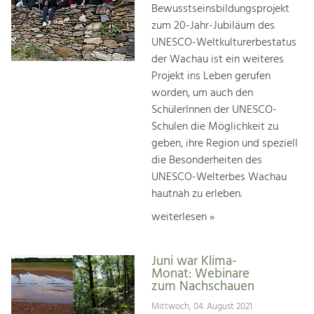
Bewusstseinsbildungsprojekt
zum 20-Jahr-Jubiläum des
UNESCO-Weltkulturerbestatus
der Wachau ist ein weiteres
Projekt ins Leben gerufen
worden, um auch den
SchülerInnen der UNESCO-
Schulen die Möglichkeit zu
geben, ihre Region und speziell
die Besonderheiten des
UNESCO-Welterbes Wachau
hautnah zu erleben.
weiterlesen »
Juni war Klima-
Monat: Webinare
zum Nachschauen
Mittwoch, 04. August 2021