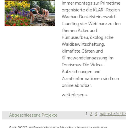
Immer montags zur Primetime
organisierte die KLAR!-Region
Wachau-Dunkelsteinerwald-
Jauerling vier Webinare zu den
Themen Acker und
Humusaufbau, ökologische
Waldbewirtschaftung,
klimafitte Gärten und
Klimawandelanpassung im
Tourismus. Die Video-
Aufzeichnungen und
Zusatzinformationen sind nun
online abrufbar.
weiterlesen »
1
2
3
nächste Seite
Abgeschlossene Projekte