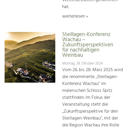
hat.
weiterlesen »
Steillagen-Konferenz
Wachau –
Zukunftsperspektiven
für nachhaltigen
Weinbau
Montag, 28. Oktober 2024
Vom 26. bis 28. März 2025 wird
die renommierte „Steillagen-
Konferenz Wachau“ im
malerischen Schloss Spitz
stattfinden. Im Fokus der
Veranstaltung steht die
„Zukunftsperspektive für den
Steillagen-Weinbau“, mit der
die Region Wachau ihre Rolle