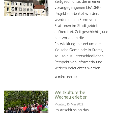
Zeitgeschichte, die in einem
vorangegangenen LEADER-
Projekt erarbeitet wurden,
werden nun in Form von
Stationen im Stadtgebiet
aufbereitet. Zeitgeschichte, und
hier vor allem die
Entwicklungen rund um die
jüdische Gemeinde in Krems,
soll so aus unterschiedlichen
Perspektiven informativ und
kritisch beleuchtet werden.
weiterlesen »
Weltkulturerbe
Wachau erleben
Montag, 16. Mai 2022
Im Anschluss an das