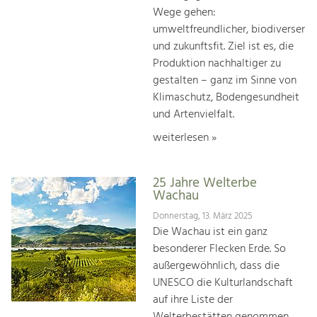
Wege gehen:
umweltfreundlicher, biodiverser
und zukunftsfit. Ziel ist es, die
Produktion nachhaltiger zu
gestalten – ganz im Sinne von
Klimaschutz, Bodengesundheit
und Artenvielfalt.
weiterlesen »
25 Jahre Welterbe
Wachau
Donnerstag, 13. März 2025
Die Wachau ist ein ganz
besonderer Flecken Erde. So
außergewöhnlich, dass die
UNESCO die Kulturlandschaft
auf ihre Liste der
Welterbestätten genommen