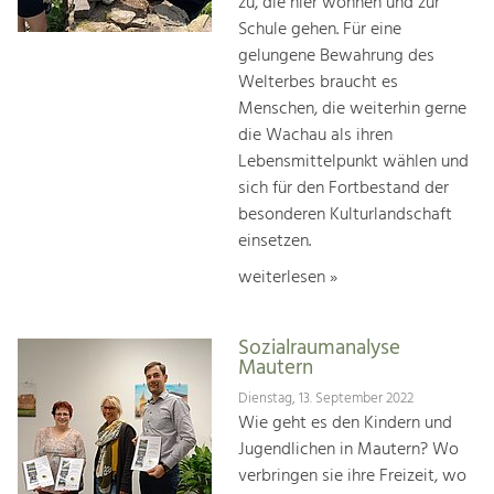
zu, die hier woh­nen und zur
Schule gehen. Für eine
gelungene Bewah­rung des
Welterbes braucht es
Menschen, die weiterhin gerne
die Wachau als ihren
Lebensmittelpunkt wählen und
sich für den Fortbestand der
besonderen Kulturlandschaft
einsetzen.
weiterlesen »
Sozialraumanalyse
Mautern
Dienstag, 13. September 2022
Wie geht es den Kindern und
Jugendlichen in Mautern? Wo
verbringen sie ihre Freizeit, wo