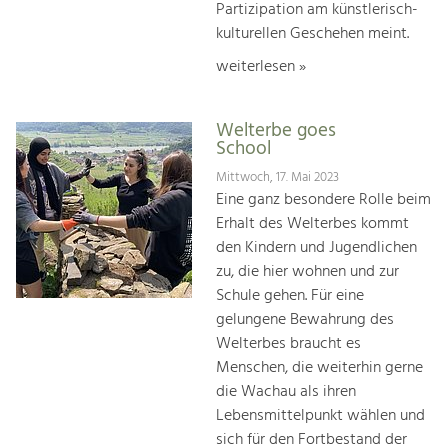
Partizipation am künstlerisch-
kulturellen Geschehen meint.
weiterlesen »
Welterbe goes
School
Mittwoch, 17. Mai 2023
Eine ganz besondere Rolle beim
Erhalt des Welterbes kommt
den Kindern und Jugendlichen
zu, die hier woh­nen und zur
Schule gehen. Für eine
gelungene Bewah­rung des
Welterbes braucht es
Menschen, die weiterhin gerne
die Wachau als ihren
Lebensmittelpunkt wählen und
sich für den Fortbestand der