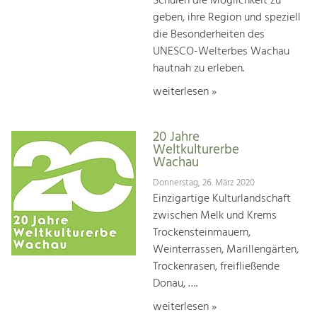
Schulen die Möglichkeit zu
geben, ihre Region und speziell
die Besonderheiten des
UNESCO-Welterbes Wachau
hautnah zu erleben.
weiterlesen »
20 Jahre
Weltkulturerbe
Wachau
Donnerstag, 26. März 2020
Einzigartige Kulturlandschaft
zwischen Melk und Krems
Trockensteinmauern,
Weinterrassen, Marillengärten,
Trockenrasen, freifließende
Donau, ….
weiterlesen »