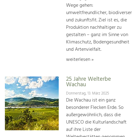
Wege gehen:
umweltfreundlicher, biodiverser
und zukunftsfit. Ziel ist es, die
Produktion nachhaltiger zu
gestalten – ganz im Sinne von
Klimaschutz, Bodengesundheit
und Artenvielfalt.
weiterlesen »
25 Jahre Welterbe
Wachau
Donnerstag, 13. März 2025
Die Wachau ist ein ganz
besonderer Flecken Erde. So
außergewöhnlich, dass die
UNESCO die Kulturlandschaft
auf ihre Liste der
Welterbestätten genommen