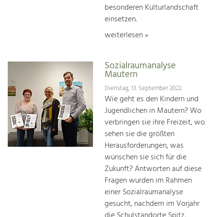
besonderen Kulturlandschaft
einsetzen.
weiterlesen »
Sozialraumanalyse
Mautern
Dienstag, 13. September 2022
Wie geht es den Kindern und
Jugendlichen in Mautern? Wo
verbringen sie ihre Freizeit, wo
sehen sie die größten
Herausforderungen, was
wünschen sie sich für die
Zukunft? Antworten auf diese
Fragen wurden im Rahmen
einer Sozialraumanalyse
gesucht, nachdem im Vorjahr
die Schulstandorte Spitz,