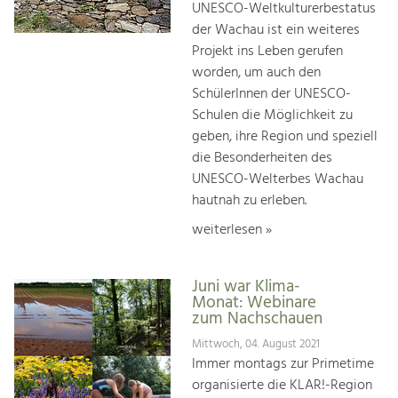
UNESCO-Weltkulturerbestatus
der Wachau ist ein weiteres
Projekt ins Leben gerufen
worden, um auch den
SchülerInnen der UNESCO-
Schulen die Möglichkeit zu
geben, ihre Region und speziell
die Besonderheiten des
UNESCO-Welterbes Wachau
hautnah zu erleben.
weiterlesen »
Juni war Klima-
Monat: Webinare
zum Nachschauen
Mittwoch, 04. August 2021
Immer montags zur Primetime
organisierte die KLAR!-Region