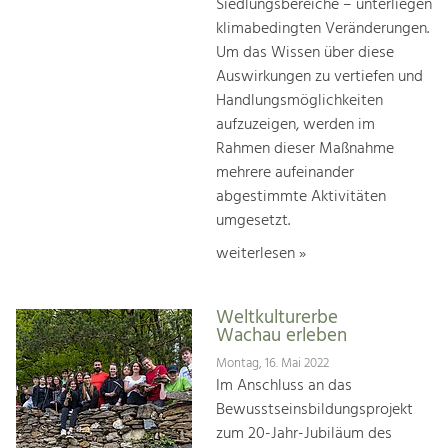
Siedlungsbereiche – unterliegen
klimabedingten Veränderungen.
Um das Wissen über diese
Auswirkungen zu vertiefen und
Handlungsmöglichkeiten
aufzuzeigen, werden im
Rahmen dieser Maßnahme
mehrere aufeinander
abgestimmte Aktivitäten
umgesetzt.
weiterlesen »
Weltkulturerbe
Wachau erleben
Montag, 16. Mai 2022
Im Anschluss an das
Bewusstseinsbildungsprojekt
zum 20-Jahr-Jubiläum des