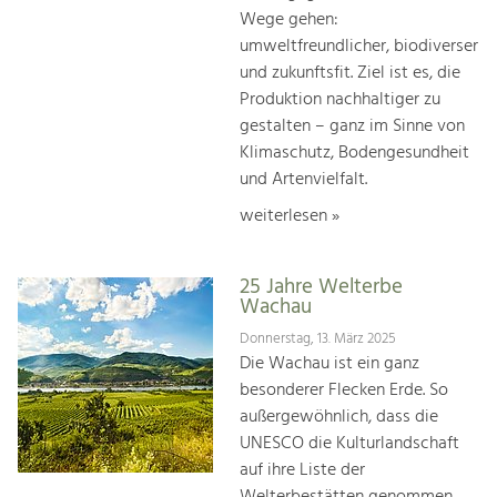
Wege gehen:
umweltfreundlicher, biodiverser
und zukunftsfit. Ziel ist es, die
Produktion nachhaltiger zu
gestalten – ganz im Sinne von
Klimaschutz, Bodengesundheit
und Artenvielfalt.
weiterlesen »
25 Jahre Welterbe
Wachau
Donnerstag, 13. März 2025
Die Wachau ist ein ganz
besonderer Flecken Erde. So
außergewöhnlich, dass die
UNESCO die Kulturlandschaft
auf ihre Liste der
Welterbestätten genommen