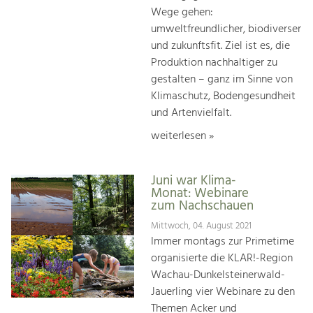
Wege gehen:
umweltfreundlicher, biodiverser
und zukunftsfit. Ziel ist es, die
Produktion nachhaltiger zu
gestalten – ganz im Sinne von
Klimaschutz, Bodengesundheit
und Artenvielfalt.
weiterlesen »
Juni war Klima-
Monat: Webinare
zum Nachschauen
Mittwoch, 04. August 2021
Immer montags zur Primetime
organisierte die KLAR!-Region
Wachau-Dunkelsteinerwald-
Jauerling vier Webinare zu den
Themen Acker und