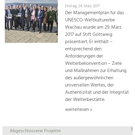
Freitag, 24. März 2017
Der Managementplan für das
UNESCO-Weltkulturerbe
Wachau wurde am 29. März
2017 auf Stift Göttweig
präsentiert. Er enthält –
entsprechend den
Anforderungen der
Welterbekonvention – Ziele
und Maßnahmen zur Erhaltung
des außergewöhnlichen
universellen Wertes, der
Authentizität und der Integrität
der Welterbestätte.
weiterlesen »
1
Abgeschlossene Projekte