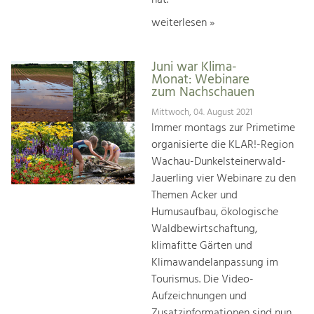
weiterlesen »
Juni war Klima-
Monat: Webinare
zum Nachschauen
Mittwoch, 04. August 2021
Immer montags zur Primetime
organisierte die KLAR!-Region
Wachau-Dunkelsteinerwald-
Jauerling vier Webinare zu den
Themen Acker und
Humusaufbau, ökologische
Waldbewirtschaftung,
klimafitte Gärten und
Klimawandelanpassung im
Tourismus. Die Video-
Aufzeichnungen und
Zusatzinformationen sind nun