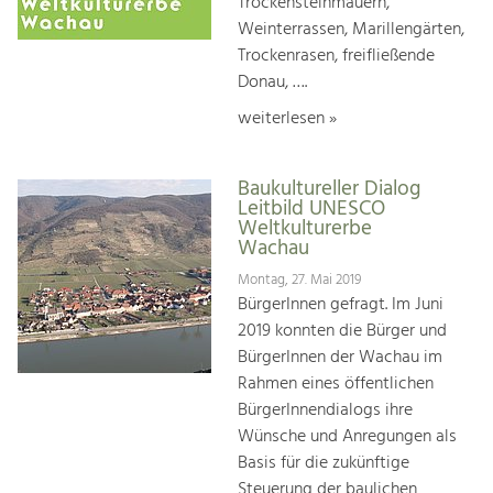
Trockensteinmauern,
Weinterrassen, Marillengärten,
Trockenrasen, freifließende
Donau, ….
weiterlesen »
Baukultureller Dialog
Leitbild UNESCO
Weltkulturerbe
Wachau
Montag, 27. Mai 2019
BürgerInnen gefragt. Im Juni
2019 konnten die Bürger und
BürgerInnen der Wachau im
Rahmen eines öffentlichen
BürgerInnendialogs ihre
Wünsche und Anregungen als
Basis für die zukünftige
Steuerung der baulichen