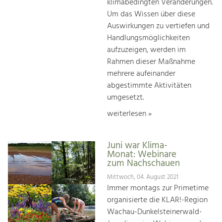
klimabedingten Veränderungen.
Um das Wissen über diese
Auswirkungen zu vertiefen und
Handlungsmöglichkeiten
aufzuzeigen, werden im
Rahmen dieser Maßnahme
mehrere aufeinander
abgestimmte Aktivitäten
umgesetzt.
weiterlesen »
Juni war Klima-
Monat: Webinare
zum Nachschauen
Mittwoch, 04. August 2021
Immer montags zur Primetime
organisierte die KLAR!-Region
Wachau-Dunkelsteinerwald-