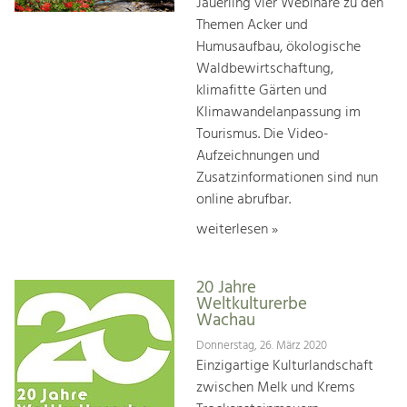
Jauerling vier Webinare zu den
Themen Acker und
Humusaufbau, ökologische
Waldbewirtschaftung,
klimafitte Gärten und
Klimawandelanpassung im
Tourismus. Die Video-
Aufzeichnungen und
Zusatzinformationen sind nun
online abrufbar.
weiterlesen »
20 Jahre
Weltkulturerbe
Wachau
Donnerstag, 26. März 2020
Einzigartige Kulturlandschaft
zwischen Melk und Krems