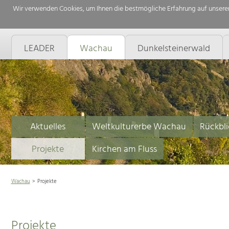
Wir verwenden Cookies, um Ihnen die bestmögliche Erfahrung auf unserer
LEADER
Wachau
Dunkelsteinerwald
Aktuelles
Weltkulturerbe Wachau
Rückbli
Projekte
Kirchen am Fluss
Wachau
Projekte
Projekte