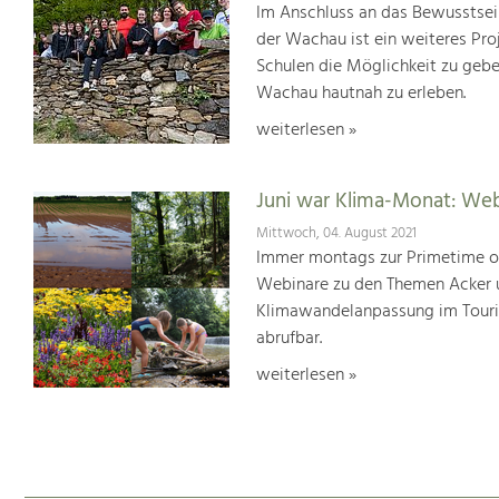
Im Anschluss an das Bewusstsei
der Wachau ist ein weiteres Pr
Schulen die Möglichkeit zu geb
Wachau hautnah zu erleben.
weiterlesen »
Juni war Klima-Monat: We
Mittwoch, 04. August 2021
Immer montags zur Primetime or
Webinare zu den Themen Acker u
Klimawandelanpassung im Touris
abrufbar.
weiterlesen »