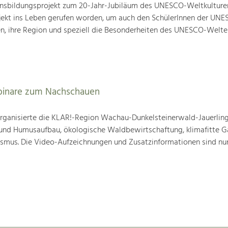
nsbildungsprojekt zum 20-Jahr-Jubiläum des UNESCO-Weltkulture
ojekt ins Leben gerufen worden, um auch den SchülerInnen der UN
en, ihre Region und speziell die Besonderheiten des UNESCO-Welte
binare zum Nachschauen
ganisierte die KLAR!-Region Wachau-Dunkelsteinerwald-Jauerling
nd Humusaufbau, ökologische Waldbewirtschaftung, klimafitte G
mus. Die Video-Aufzeichnungen und Zusatzinformationen sind nun