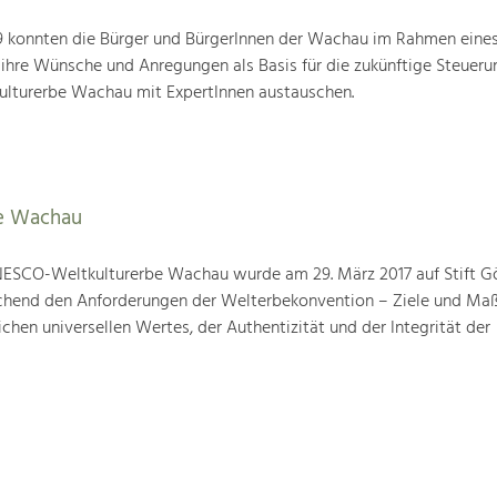
19 konnten die Bürger und BürgerInnen der Wachau im Rahmen eine
 ihre Wünsche und Anregungen als Basis für die zukünftige Steueru
ulturerbe Wachau mit ExpertInnen austauschen.
e Wachau
ESCO-Weltkulturerbe Wachau wurde am 29. März 2017 auf Stift G
prechend den Anforderungen der Welterbekonvention – Ziele und M
hen universellen Wertes, der Authentizität und der Integrität der