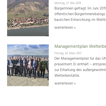
Montag, 27. Mai 2019
BürgerInnen gefragt. Im Juni 20
öffentlichen BürgerInnendialogs
baulichen Entwicklung im Weltk
weiterlesen »
Managementplan Welterb
Freitag, 24. März 2017
Der Managementplan für das UN
präsentiert. Er enthält – ents
zur Erhaltung des außergewöhnlic
Welterbestätte.
weiterlesen »