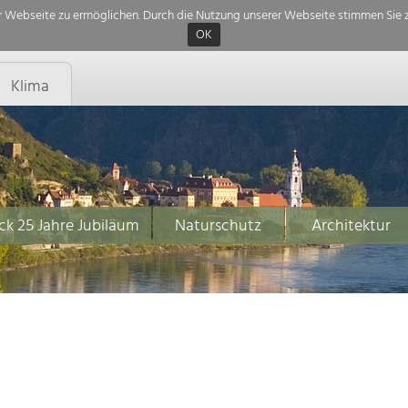
 Webseite zu ermöglichen. Durch die Nutzung unserer Webseite stimmen Sie z
OK
Klima
ck 25 Jahre Jubiläum
Naturschutz
Architektur