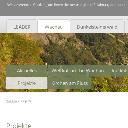
Wir verwenden Cookies, um Ihnen die bestmögliche Erfahrung auf unserer
LEADER
Wachau
Dunkelsteinerwald
Aktuelles
Weltkulturerbe Wachau
Rückbli
Projekte
Kirchen am Fluss
Wachau
Projekte
Projekte