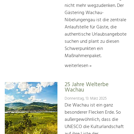
nicht mehr wegzudenken. Der
Gästering Wachau-
Nibelungengau ist die zentrale
Anlaufstelle für Gäste, die
authentische Urlaubsangebote
suchen und plant zu diesen
Schwerpunkten ein
Maßnahmenpaket.
weiterlesen »
25 Jahre Welterbe
Wachau
Donnerstag, 13. März 2025
Die Wachau ist ein ganz
besonderer Flecken Erde. So
außergewöhnlich, dass die
UNESCO die Kulturlandschaft
auf ihre Liste der