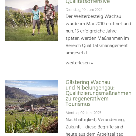
Qualitätsoffensive
Dienstag, 10. Juni 2025
Der Welterbesteig Wachau
wurde im Mai 2010 eröffnet und
nun, 15 erfolgreiche Jahre
später, werden Maßnahmen im
Bereich Qualitätsmanagement
umgesetzt.
weiterlesen »
Gästering Wachau
und Nibelungengau:
Qualifizierungsmaßnahmen
zu regenerativem
Tourismus
Montag, 02. Juni 2025
Nachhaltigkeit, Veränderung,
Zukunft - diese Begriffe sind
heute aus dem Arbeitsalltag