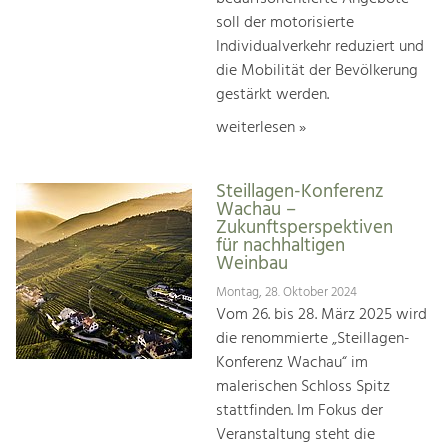
soll der motorisierte
Individualverkehr reduziert und
die Mobilität der Bevölkerung
gestärkt werden.
weiterlesen »
Steillagen-Konferenz
Wachau –
Zukunftsperspektiven
für nachhaltigen
Weinbau
Montag, 28. Oktober 2024
Vom 26. bis 28. März 2025 wird
die renommierte „Steillagen-
Konferenz Wachau“ im
malerischen Schloss Spitz
stattfinden. Im Fokus der
Veranstaltung steht die