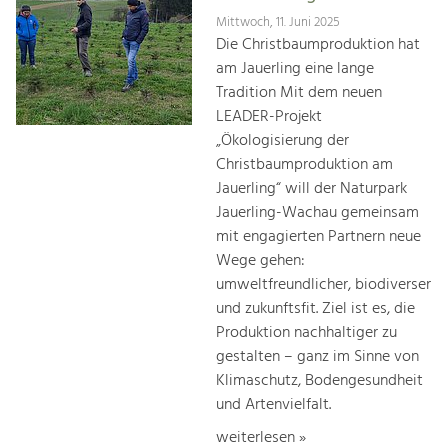
Mittwoch, 11. Juni 2025
Die Christbaumproduktion hat
am Jauerling eine lange
Tradition Mit dem neuen
LEADER-Projekt
„Ökologisierung der
Christbaumproduktion am
Jauerling“ will der Naturpark
Jauerling-Wachau gemeinsam
mit engagierten Partnern neue
Wege gehen:
umweltfreundlicher, biodiverser
und zukunftsfit. Ziel ist es, die
Produktion nachhaltiger zu
gestalten – ganz im Sinne von
Klimaschutz, Bodengesundheit
und Artenvielfalt.
weiterlesen »