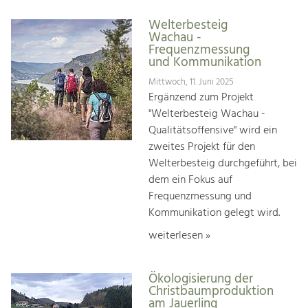
Welterbesteig
Wachau -
Frequenzmessung
und Kommunikation
Mittwoch, 11. Juni 2025
Ergänzend zum Projekt
"Welterbesteig Wachau -
Qualitätsoffensive" wird ein
zweites Projekt für den
Welterbesteig durchgeführt, bei
dem ein Fokus auf
Frequenzmessung und
Kommunikation gelegt wird.
weiterlesen »
Ökologisierung der
Christbaumproduktion
am Jauerling