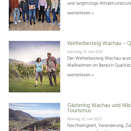
und langfristige Attraktivitätsst
weiterlesen »
Welterbesteig Wachau – Qu
Dienstag, 10. Juni 2025
Der Welterbesteig Wachau wurde 
Maßnahmen im Bereich Qualitä
weiterlesen »
Gästering Wachau und Nib
Tourismus
Montag, 02. Juni 2025
Nachhaltigkeit, Veränderung, Zuk