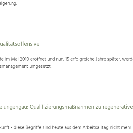
eigerung.
alitätsoffensive
im Mai 2010 eröffnet und nun, 15 erfolgreiche Jahre später, werd
tsmanagement umgesetzt.
elungengau: Qualifizierungsmaßnahmen zu regenerativ
unft - diese Begriffe sind heute aus dem Arbeitsalltag nicht mehr