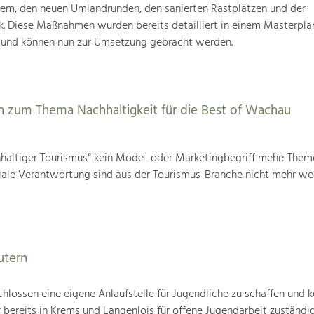
tem, den neuen Umlandrunden, den sanierten Rastplätzen und der
k. Diese Maßnahmen wurden bereits detailliert in einem Masterpla
 und können nun zur Umsetzung gebracht werden.
 zum Thema Nachhaltigkeit für die Best of Wachau
chhaltiger Tourismus“ kein Mode- oder Marketingbegriff mehr: The
iale Verantwortung sind aus der Tourismus-Branche nicht mehr w
utern
hlossen eine eigene Anlaufstelle für Jugendliche zu schaffen und k
 bereits in Krems und Langenlois für offene Jugendarbeit zuständig 