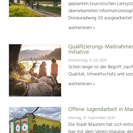
geplanten touristischen Leitsys
überarbeiteten Informationslogi
Donauradweg 3.0 ausgearbeitet
weiterlesen »
Qualifizierungs-Maßnahmen
Initiative
Donnerstag, 11. Juli 2024
Schon lange ist der Begriff „na
Qualität, Umweltschutz und soz
weiterlesen »
Offene Jugendarbeit in Ma
Montag, 25. September 2023
Die Stadt Mautern hat sich entsc
hier mit dem Verein Impulse, der