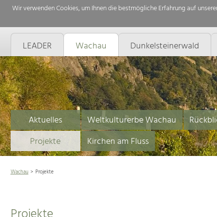
Wir verwenden Cookies, um Ihnen die bestmögliche Erfahrung auf unserer
LEADER
Wachau
Dunkelsteinerwald
Aktuelles
Weltkulturerbe Wachau
Rückbli
Projekte
Kirchen am Fluss
Wachau
Projekte
Projekte