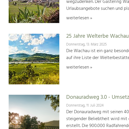
wegzudenken. Der Gästering Wach
Urlaubsangebote suchen und pl
weiterlesen »
25 Jahre Welterbe Wachau
Donnerstag, 13. März 2025
Die Wachau ist ein ganz besonde
auf ihre Liste der Welterbestät
weiterlesen »
Donauradweg 3.0 - Umsetz
Donnerstag, 11. Juli 2024
Der Donauradweg mit seinen 400 
steigender Beliebtheit wird mit
erstellt. Die 900.000 Radfahren