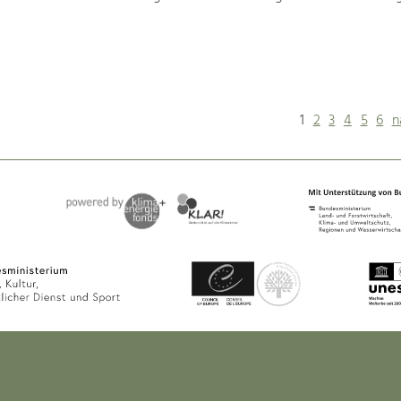
1
2
3
4
5
6
n